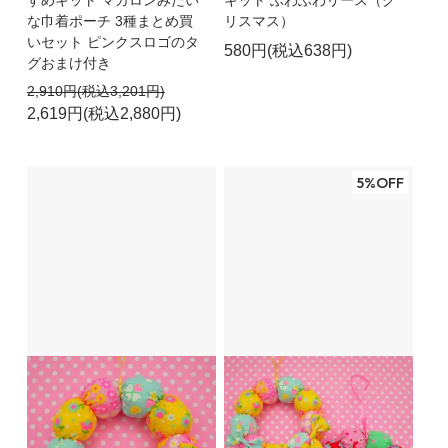
すめキット マカロンみたい
キット ふわふわリース（ク
な巾着ポーチ 3種まとめ買
リスマス）
いセット ピンクスロゴのタ
580円(税込638円)
グおまけ付き
2,910円(税込3,201円)
2,619円(税込2,880円)
5%OFF