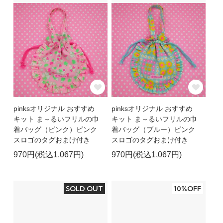
pinksオリジナル おすすめ
pinksオリジナル おすすめ
キット ま～るいフリルの巾
キット ま～るいフリルの巾
着バッグ（ピンク）ピンク
着バッグ（ブルー）ピンク
スロゴのタグおまけ付き
スロゴのタグおまけ付き
970円(税込1,067円)
970円(税込1,067円)
SOLD OUT
10%OFF