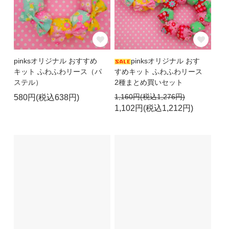
pinksオリジナル おすすめ
pinksオリジナル おす
キット ふわふわリース（パ
すめキット ふわふわリース
ステル）
2種まとめ買いセット
1,160円(税込1,276円)
580円(税込638円)
1,102円(税込1,212円)