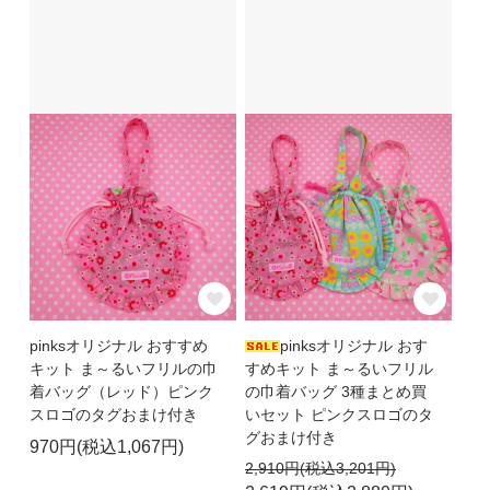
pinksオリジナル おすすめ
pinksオリジナル おす
キット ま～るいフリルの巾
すめキット ま～るいフリル
着バッグ（レッド）ピンク
の巾着バッグ 3種まとめ買
スロゴのタグおまけ付き
いセット ピンクスロゴのタ
グおまけ付き
970円(税込1,067円)
2,910円(税込3,201円)