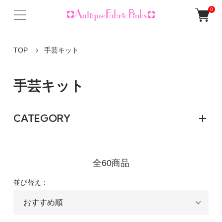
0
TOP
手芸キット
手芸キット
CATEGORY
全60商品
並び替え：