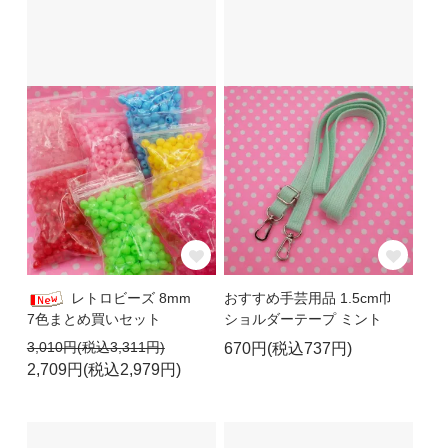
レトロビーズ 8mm
おすすめ手芸用品 1.5cm巾
7色まとめ買いセット
ショルダーテープ ミント
3,010円(税込3,311円)
670円(税込737円)
2,709円(税込2,979円)