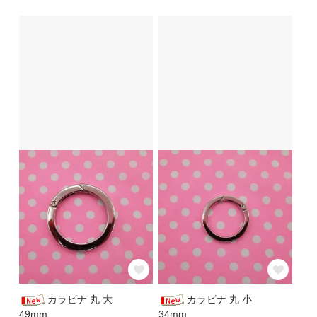
カラビナ 丸 大
カラビナ 丸 小
49mm
34mm