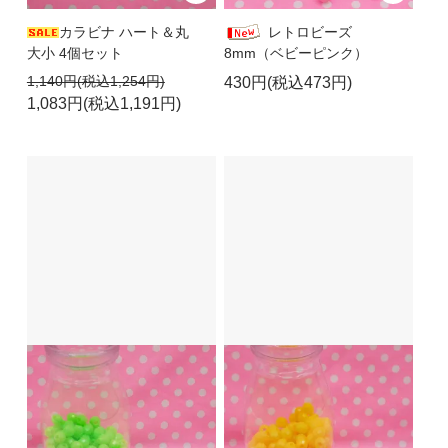
カラビナ ハート＆丸
レトロビーズ
大小 4個セット
8mm（ベビーピンク）
1,140円(税込1,254円)
430円(税込473円)
1,083円(税込1,191円)