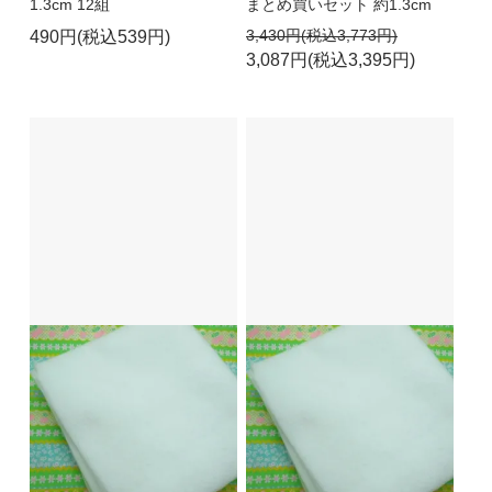
1.3cm 12組
まとめ買いセット 約1.3cm
3,430円(税込3,773円)
490円(税込539円)
3,087円(税込3,395円)