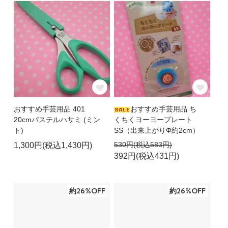
おすすめ手芸用品 401
おすすめ手芸用品 ち
20cmパステルハサミ (ミン
くちくヨーヨープレート
ト)
SS（出来上がりΦ約2cm）
530円(税込583円)
1,300円(税込1,430円)
392円(税込431円)
約26%OFF
約26%OFF