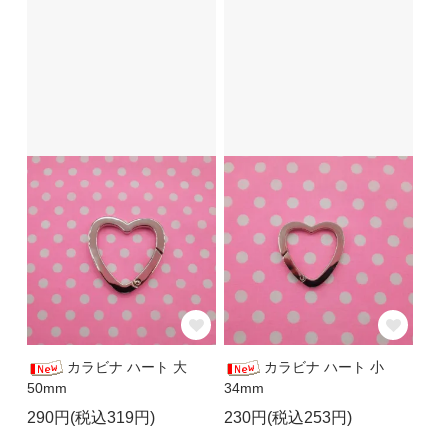
カラビナ ハート 大
カラビナ ハート 小
50mm
34mm
290円(税込319円)
230円(税込253円)