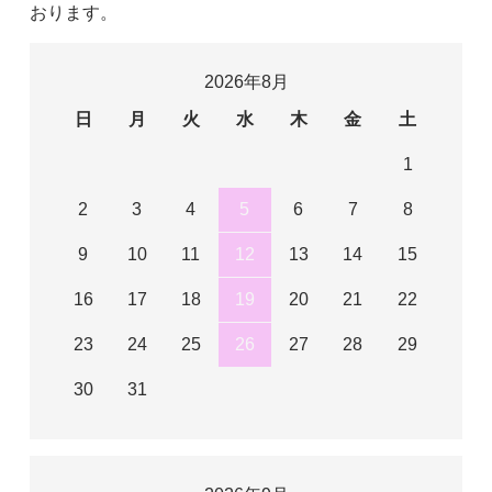
おります。
2026年8月
日
月
火
水
木
金
土
1
2
3
4
5
6
7
8
9
10
11
12
13
14
15
16
17
18
19
20
21
22
23
24
25
26
27
28
29
30
31