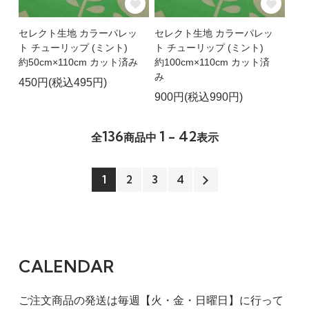
セレクト生地 カラーパレッ
セレクト生地 カラーパレッ
ト チューリップ (ミント)
ト チューリップ (ミント)
約50cm×110cm カット済み
約100cm×110cm カット済
み
450円(税込495円)
900円(税込990円)
136
1 - 42
全
商品中
表示
1
2
3
4
CALENDAR
ご注文商品の発送は毎週【火・金・日曜日】に行って