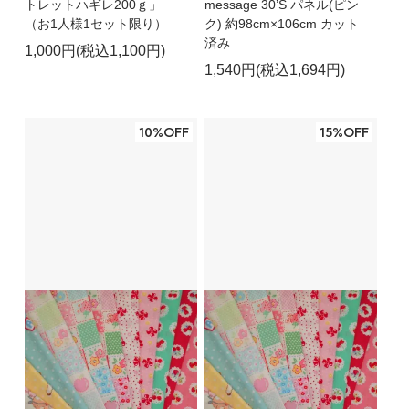
トレットハギレ200ｇ」
message 30’S パネル(ピン
（お1人様1セット限り）
ク) 約98cm×106cm カット
済み
1,000円(税込1,100円)
1,540円(税込1,694円)
10%OFF
15%OFF