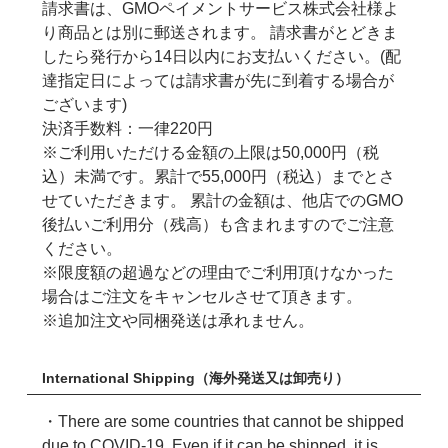
請求書は、GMOペイメントサービス株式会社様よ
り商品とは別に郵送されます。 請求書がとどきま
したら発行から14日以内にお支払いください。(配
達指定日によっては請求書が先に到着する場合が
ございます)
決済手数料：一律220円
※ご利用いただける金額の上限は50,000円（税
込）未満です。累計で55,000円（税込）までとさ
せていただきます。 累計の金額は、他店でのGMO
後払いご利用分（残高）も含まれますのでご注意
ください。
※限度額の超過などの理由でご利用頂けなかった
場合はご注文をキャンセルさせて頂きます。
※追加注文や同梱発送は承れません。
International Shipping（海外発送又は卸売り）
・There are some countries that cannot be shipped
due to COVID-19. Even if it can be shipped, it is