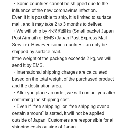
・Some countries cannot be shipped due to the
influence of the new coronavirus infection.
Even if it is possible to ship, it is limited to surface
mail, and it may take 2 to 3 months to deliver.
・We will ship by 小形包装物 (Small packet Japan
Post Airmail) or EMS (Japan Post Express Mail
Service). However, some countries can only be
shipped by surface mail.
If the weight of the package exceeds 2 kg, we will
send it by EMS.
・International shipping charges are calculated
based on the total weight of the purchased product
and the destination area.
・After you place an order, we will contact you after
confirming the shipping cost.
・Even if "free shipping" or "free shipping over a
certain amount" is stated, it will not be applied
outside of Japan. Customers are responsible for all
shipping costs outside of Japan.