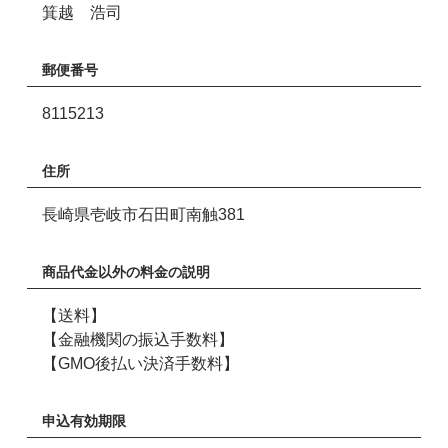
箕越 浩司
郵便番号
8115213
住所
長崎県壱岐市石田町南触381
商品代金以外の料金の説明
【送料】
【金融機関の振込手数料】
【GMO後払い決済手数料】
申込有効期限