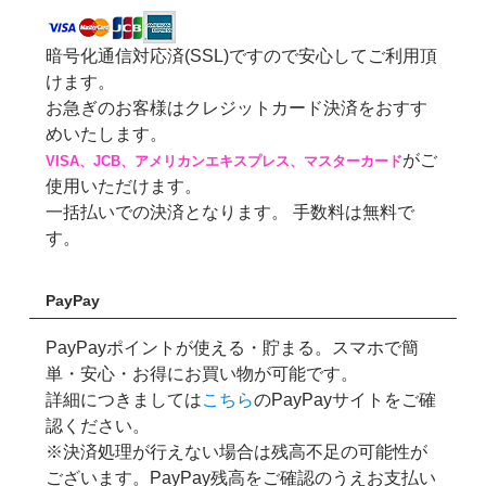
暗号化通信対応済(SSL)ですので安心してご利用頂
けます。
お急ぎのお客様はクレジットカード決済をおすす
めいたします。
がご
VISA、JCB、アメリカンエキスプレス、マスターカード
使用いただけます。
一括払いでの決済となります。 手数料は無料で
す。
PayPay
PayPayポイントが使える・貯まる。スマホで簡
単・安心・お得にお買い物が可能です。
詳細につきましては
こちら
のPayPayサイトをご確
認ください。
※決済処理が行えない場合は残高不足の可能性が
ございます。PayPay残高をご確認のうえお支払い