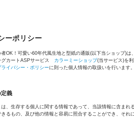
シーポリシー
者OK！可愛い60年代風生地と型紙の通販(以下当ショップ)は
ングカートASPサービス
カラーミーショップ
(当サービス)を
プライバシー・ポリシー
に則った個人情報の取扱いを行います
の定義
とは、生存する個人に関する情報であって、当該情報に含まれ
できるもの、及び他の情報と容易に照合することができ、それ
。