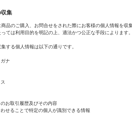
の収集
は商品のご購入、お問合せをされた際にお客様の個人情報を収
たっては利用目的を明記の上、適法かつ公正な手段によります
収集する個人情報は以下の通りです。
リガナ
レス
とのお取引履歴及びその内容
合わせることで特定の個人が識別できる情報