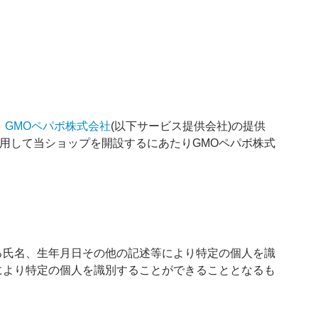
、
GMOペパボ株式会社
(以下サービス提供会社)の提供
利用して当ショップを開設するにあたりGMOペパボ株式
。
る氏名、生年月日その他の記述等により特定の個人を識
により特定の個人を識別することができることとなるも