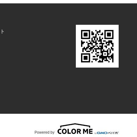
ト
Powered by