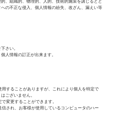
理的、組織的、物理的、人的、技術的施策を講じるとと
タへの不正な侵入、個人情報の紛失、改ざん、漏えい等
せ下さい。
り個人情報の訂正が出来ます。
を使用することがありますが、これにより個人を特定で
とはございません。
設定で変更することができます。
に送信され、お客様が使用しているコンピュータのハー