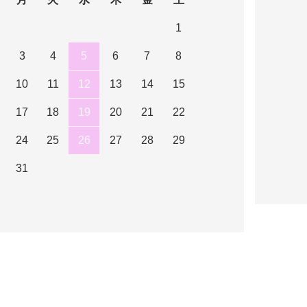
1
3
4
5
6
7
8
10
11
12
13
14
15
17
18
19
20
21
22
24
25
26
27
28
29
31