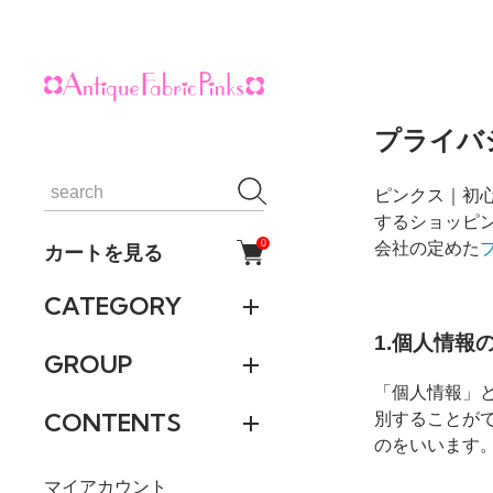
プライバ
ピンクス｜初心
するショッピ
0
会社の定めた
カートを見る
CATEGORY
1.個人情報
GROUP
「個人情報」
CONTENTS
別することが
のをいいます
マイアカウント