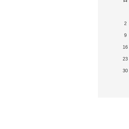
2
9
16
23
30