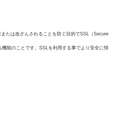
は改ざんされることを防ぐ目的でSSL（Secure
る機能のことです。SSLを利用する事でより安全に情