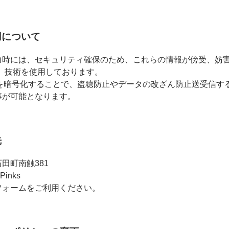
使用について
時には、セキュリティ確保のため、これらの情報が傍受、妨害また
ayer）技術を使用しております。
報を暗号化することで、盗聴防止やデータの改ざん防止送受信す
事が可能となります。
先
田町南触381
 Pinks
フォームをご利用ください。