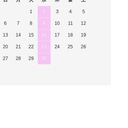
1
2
3
4
5
6
7
8
9
10
11
12
13
14
15
16
17
18
19
20
21
22
23
24
25
26
27
28
29
30