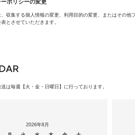
シーポリシーの変更
は、収集する個人情報の変更、利用目的の変更、またはその他
公表とさせていただきます。
DAR
発送は毎週【火・金・日曜日】に行っております。
2026年8月
月
火
水
木
金
土