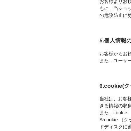
お客様よりお
もに、当ショ
の危険防止に
5.個人情報
お客様からお
また、ユーザ
6.cooki
当社は、お客様
きる情報の収
また、cook
※cookie
ドディスクに