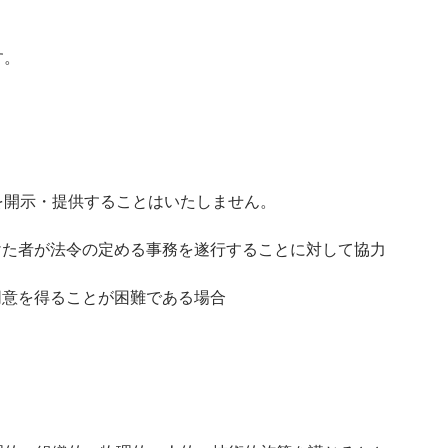
す。
を開示・提供することはいたしません。
けた者が法令の定める事務を遂行することに対して協力
同意を得ることが困難である場合