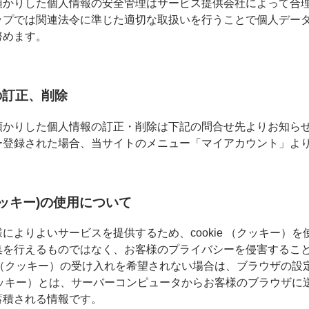
預かりした個人情報の安全管理はサービス提供会社によって合
ップでは関連法令に準じた適切な取扱いを行うことで個人デー
努めます。
の訂正、削除
預かりした個人情報の訂正・削除は下記の問合せ先よりお知ら
ー登録された場合、当サイトのメニュー「マイアカウント」よ
e(クッキー)の使用について
によりよいサービスを提供するため、cookie （クッキー）
集を行えるものではなく、お客様のプライバシーを侵害するこ
ie （クッキー）の受け入れを希望されない場合は、ブラウザの
 （クッキー）とは、サーバーコンピュータからお客様のブラウザ
蓄積される情報です。