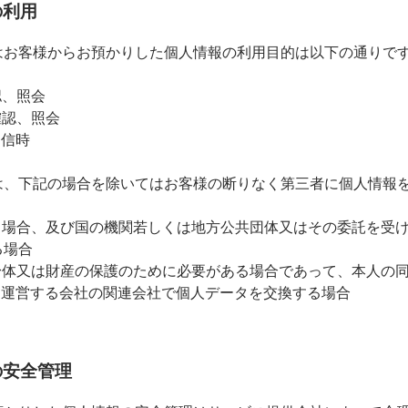
の利用
はお客様からお預かりした個人情報の利用目的は以下の通りで
認、照会
確認、照会
返信時
は、下記の場合を除いてはお客様の断りなく第三者に個人情報
づく場合、及び国の機関若しくは地方公共団体又はその委託を受
る場合
、身体又は財産の保護のために必要がある場合であって、本人の
を運営する会社の関連会社で個人データを交換する場合
の安全管理