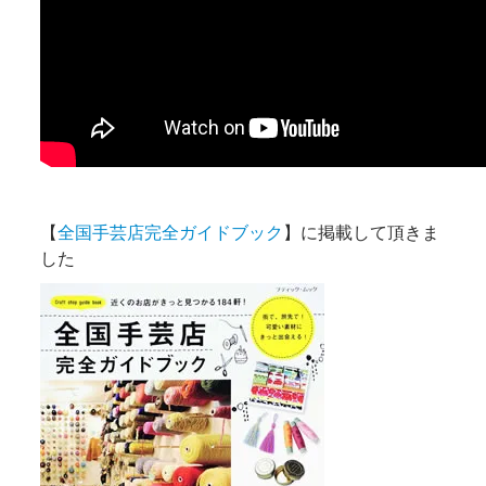
【
全国手芸店完全ガイドブック
】に掲載して頂きま
した