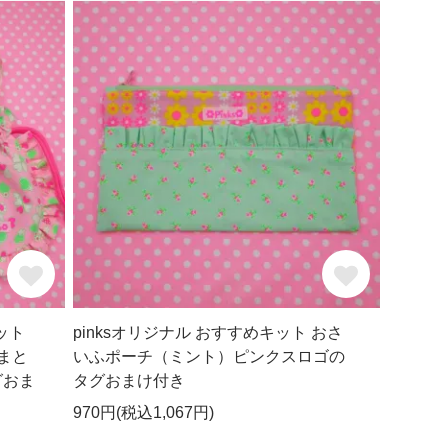
ット
pinksオリジナル おすすめキット おさ
まと
いふポーチ（ミント）ピンクスロゴの
グおま
タグおまけ付き
970円(税込1,067円)