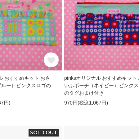
ナル おすすめキット おさ
pinksオリジナル おすすめキット
ブルー）ピンクスロゴの
いふポーチ（ネイビー）ピンクス
き
のタグおまけ付き
67円)
970円(税込1,067円)
SOLD OUT