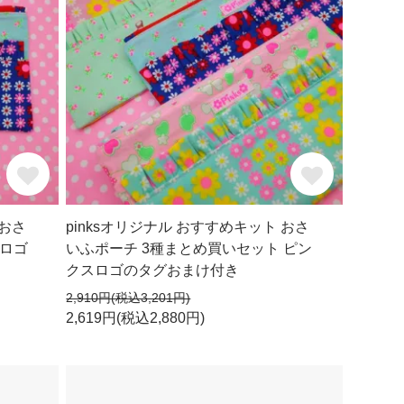
 おさ
pinksオリジナル おすすめキット おさ
ロゴ
いふポーチ 3種まとめ買いセット ピン
クスロゴのタグおまけ付き
2,910円(税込3,201円)
2,619円(税込2,880円)