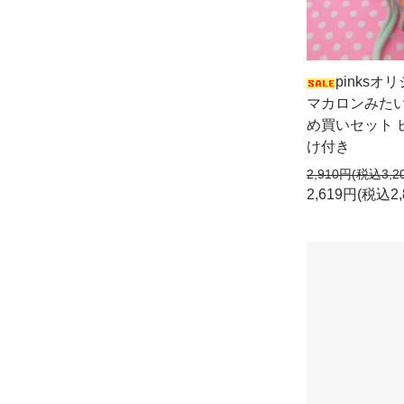
pinks
マカロンみたい
め買いセット 
け付き
2,910円(税込3,2
2,619円(税込2,