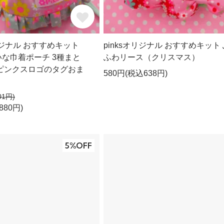
オリジナル おすすめキット
pinksオリジナル おすすめキット
な巾着ポーチ 3種まと
ふわリース（クリスマス）
ピンクスロゴのタグおま
580円(税込638円)
01円)
880円)
5%OFF