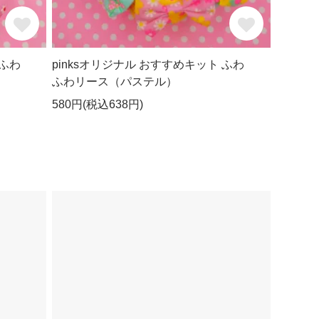
 ふわ
pinksオリジナル おすすめキット ふわ
ふわリース（パステル）
580円(税込638円)