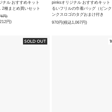
オリジナル おすすめキット
pinksオリジナル おすすめキット
 2種まとめ買いセット
るいフリルの巾着バッグ（ピンク
ンクスロゴのタグおまけ付き
76円)
212円)
970円(税込1,067円)
SOLD OUT
1