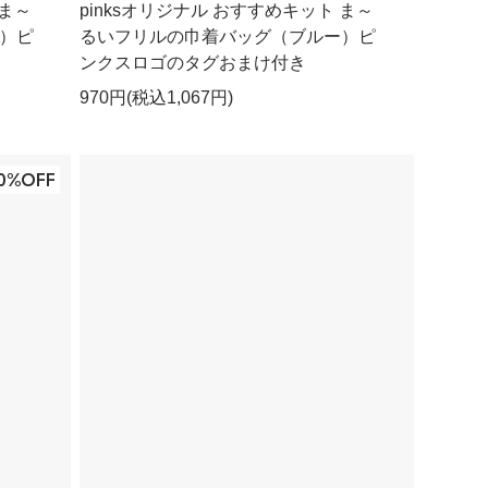
 ま～
pinksオリジナル おすすめキット ま～
）ピ
るいフリルの巾着バッグ（ブルー）ピ
ンクスロゴのタグおまけ付き
970円(税込1,067円)
0%OFF