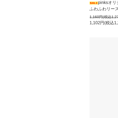
pinks
ふわふわリース
1,160円(税込1,2
1,102円(税込1,