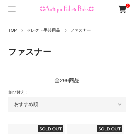
0
TOP
セレクト手芸用品
ファスナー
ファスナー
全299商品
並び替え：
SOLD OUT
SOLD OUT