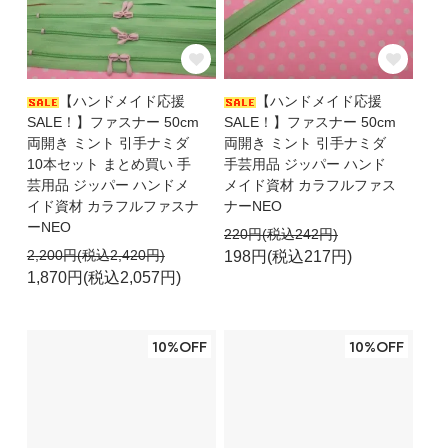
【ハンドメイド応援
【ハンドメイド応援
SALE！】ファスナー 50cm
SALE！】ファスナー 50cm
両開き ミント 引手ナミダ
両開き ミント 引手ナミダ
10本セット まとめ買い 手
手芸用品 ジッパー ハンド
芸用品 ジッパー ハンドメ
メイド資材 カラフルファス
イド資材 カラフルファスナ
ナーNEO
ーNEO
220円(税込242円)
2,200円(税込2,420円)
198円(税込217円)
1,870円(税込2,057円)
10%OFF
10%OFF