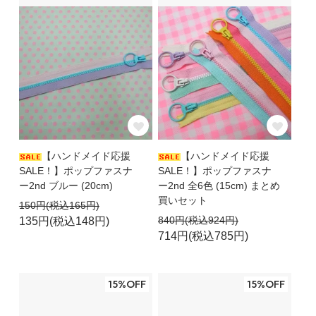
【ハンドメイド応援
【ハンドメイド応援
SALE！】ポップファスナ
SALE！】ポップファスナ
ー2nd ブルー (20cm)
ー2nd 全6色 (15cm) まとめ
買いセット
150円(税込165円)
840円(税込924円)
135円(税込148円)
714円(税込785円)
15%OFF
15%OFF