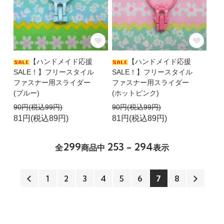
【ハンドメイド応援
【ハンドメイド応援
SALE！】フリースタイル
SALE！】フリースタイル
ファスナー用スライダー
ファスナー用スライダー
(ブルー)
(ホットピンク)
90円(税込99円)
90円(税込99円)
81円(税込89円)
81円(税込89円)
299
253 - 294
全
商品中
表示
1
2
3
4
5
6
7
8