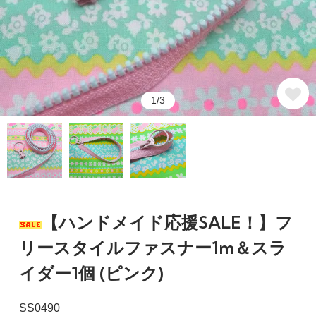
1/3
【ハンドメイド応援SALE！】フ
リースタイルファスナー1m＆スラ
イダー1個 (ピンク)
SS0490