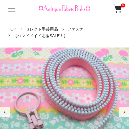
0
TOP
セレクト手芸用品
ファスナー
【ハンドメイド応援SALE！】