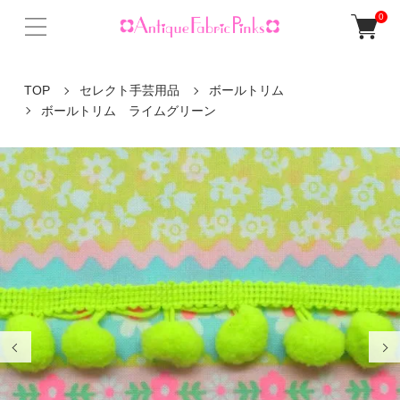
0
TOP
セレクト手芸用品
ボールトリム
ボールトリム ライムグリーン