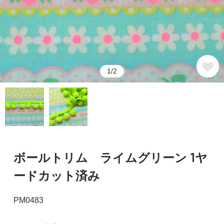
1/2
ボールトリム ライムグリーン 1ヤ
ードカット済み
PM0483