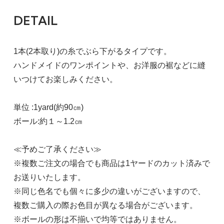
DETAIL
1本(2本取り)の糸でぶら下がるタイプです。
ハンドメイドのワンポイントや、お洋服の裾などに縫
いつけてお楽しみください。
単位 :1yard(約90㎝)
ボール:約１～1.2㎝
≪予めご了承ください≫
※複数ご注文の場合でも商品は1ヤードのカット済みで
お送りいたします。
※同じ色名でも個々に多少の違いがございますので、
複数ご購入の際お色目が異なる場合がございます。
※ボールの形は不揃いで均等ではありません。