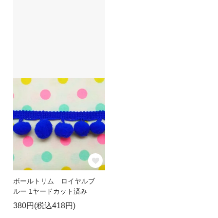
ボールトリム ロイヤルブ
ルー 1ヤードカット済み
380円(税込418円)