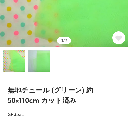
1/2
無地チュール (グリーン) 約
50×110cm カット済み
SF3531