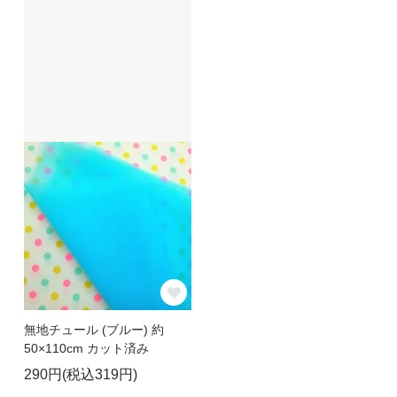
無地チュール (ブルー) 約
50×110cm カット済み
290円(税込319円)