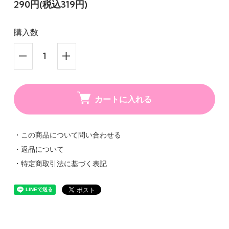
290円(税込319円)
購入数
カートに入れる
・この商品について問い合わせる
・返品について
・特定商取引法に基づく表記