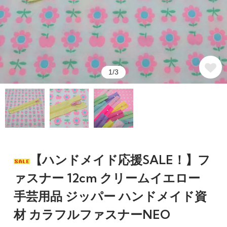
1/3
【ハンドメイド応援SALE！】フ
ァスナー 12cm クリームイエロー
手芸用品 ジッパー ハンドメイド資
材 カラフルファスナーNEO