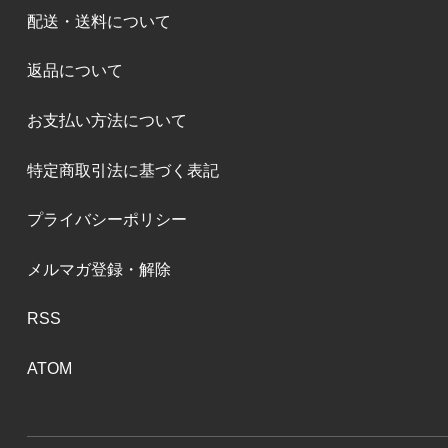
配送・送料について
返品について
お支払い方法について
特定商取引法に基づく表記
プライバシーポリシー
メルマガ登録・解除
RSS
ATOM