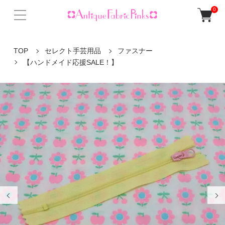
0
TOP
セレクト手芸用品
ファスナー
【ハンドメイド応援SALE！】