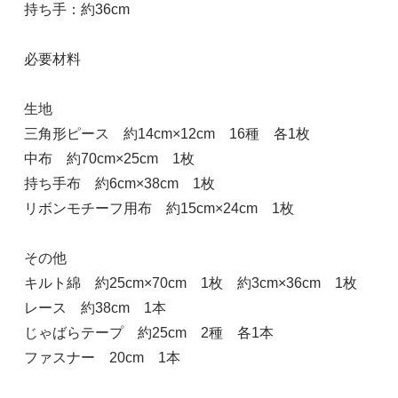
持ち手：約36cm
必要材料
生地
三角形ピース 約14cm×12cm 16種 各1枚
中布 約70cm×25cm 1枚
持ち手布 約6cm×38cm 1枚
リボンモチーフ用布 約15cm×24cm 1枚
その他
キルト綿 約25cm×70cm 1枚 約3cm×36cm 1枚
レース 約38cm 1本
じゃばらテープ 約25cm 2種 各1本
ファスナー 20cm 1本