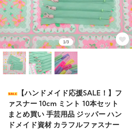
1/3
【ハンドメイド応援SALE！】フ
ァスナー 10cm ミント 10本セット
まとめ買い 手芸用品 ジッパー ハン
ドメイド資材 カラフルファスナー