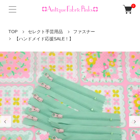
0
TOP
セレクト手芸用品
ファスナー
【ハンドメイド応援SALE！】