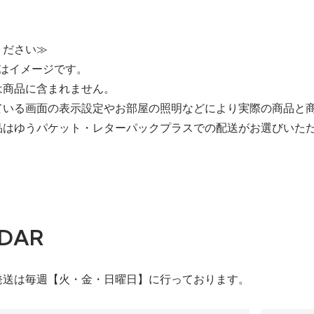
ください≫
像はイメージです。
は商品に含まれません。
ている画面の表示設定やお部屋の照明などにより実際の商品と
品はゆうパケット・レターパックプラスでの配送がお選びいた
DAR
発送は毎週【火・金・日曜日】に行っております。