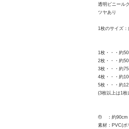
透明ビニール
ツヤあり
1枚のサイズ：約
1枚・・・約50×
2枚・・・約50×
3枚・・・約75×
4枚・・・約100
5枚・・・約125
(3枚以上は1
巾 ：約90cm
素材：PVC(