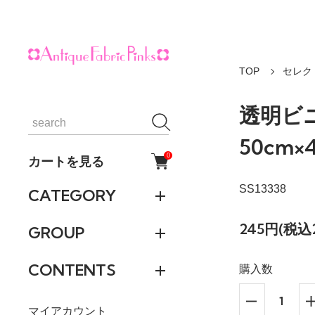
TOP
セレク
透明ビニ
50cm×
0
カートを見る
SS13338
CATEGORY
245円(税込
GROUP
CONTENTS
購入数
マイアカウント