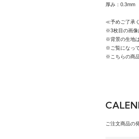
厚み：0.3mm
≪予めご了承
※3枚目の画
※背景の生地
※ご覧になっ
※こちらの商
CALEN
ご注文商品の