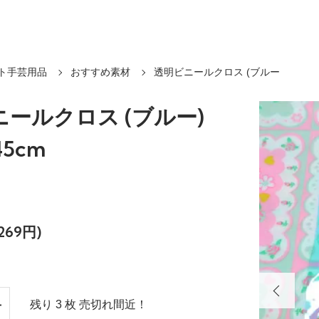
ト手芸用品
おすすめ素材
透明ビニールクロス (ブルー
ールクロス (ブルー)
45cm
269円)
残り 3 枚 売切れ間近！