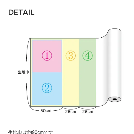
DETAIL
生地巾は約90cmです