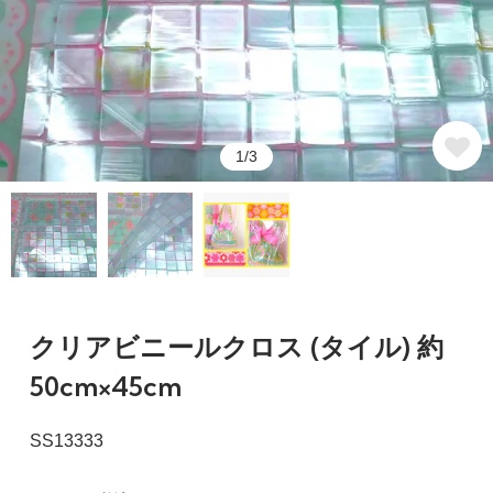
1/3
クリアビニールクロス (タイル) 約
50cm×45cm
SS13333