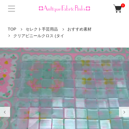
0
TOP
セレクト手芸用品
おすすめ素材
クリアビニールクロス (タイ