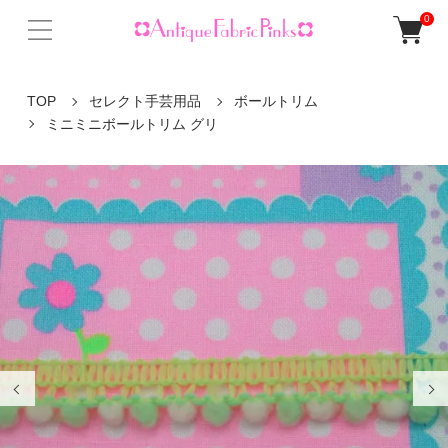
0
TOP
セレクト手芸用品
ボールトリム
ミニミニボールトリム グリ