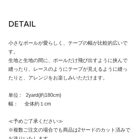
DETAIL
小さなボールが愛らしく、テープの幅が比較的広いで
す。
生地と生地の間に、ボールだけ飛び出すように挟んで
縫ったり、レースのようにテープが見えるように縫っ
たりと、アレンジをお楽しみいただけます。
単位 : 2yard(約180cm)
幅： 全体約１cm
≪予めご了承ください≫
※複数ご注文の場合でも商品は2ヤードのカット済みで
お送りいたします。