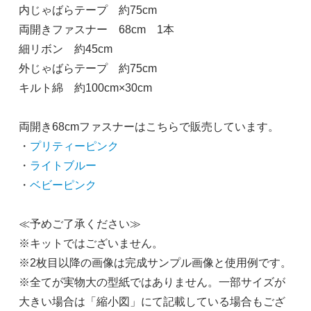
内じゃばらテープ 約75cm
両開きファスナー 68cm 1本
細リボン 約45cm
外じゃばらテープ 約75cm
キルト綿 約100cm×30cm
両開き68cmファスナーはこちらで販売しています。
・
プリティーピンク
・
ライトブルー
・
ベビーピンク
≪予めご了承ください≫
※キットではございません。
※2枚目以降の画像は完成サンプル画像と使用例です。
※全てが実物大の型紙ではありません。一部サイズが
大きい場合は「縮小図」にて記載している場合もござ