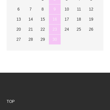
6
7
8
9
10
11
12
13
14
15
16
17
18
19
20
21
22
23
24
25
26
27
28
29
30
TOP