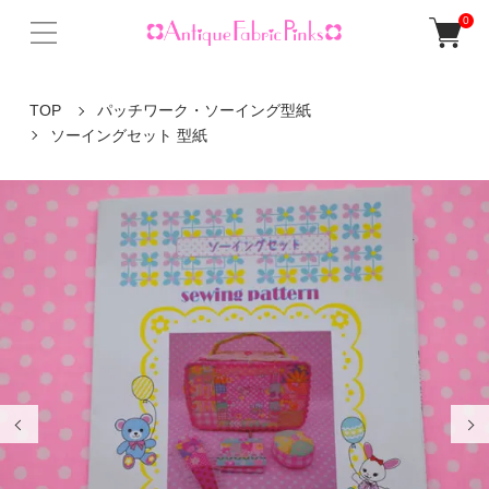
0
TOP
パッチワーク・ソーイング型紙
ソーイングセット 型紙