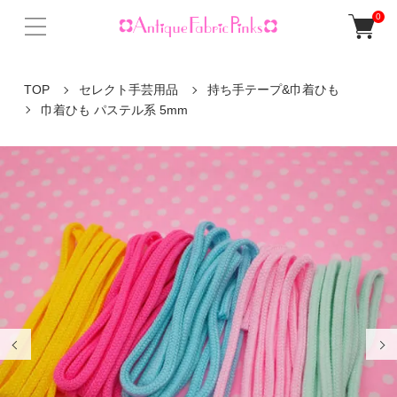
0
TOP
セレクト手芸用品
持ち手テープ&巾着ひも
巾着ひも パステル系 5mm