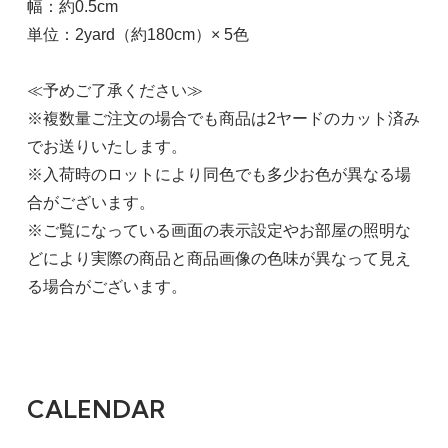
幅：約0.5cm
単位：2yard（約180cm）× 5色
≪予めご了承ください≫
※複数量ご注文の場合でも商品は2ヤードのカット済み
でお送りいたします。
※入荷時のロットにより同色でも多少お色が異なる場
合がございます。
※ご覧になっている画面の表示設定やお部屋の照明な
どにより実際の商品と商品画像の色味が異なって見え
る場合がございます。
CALENDAR