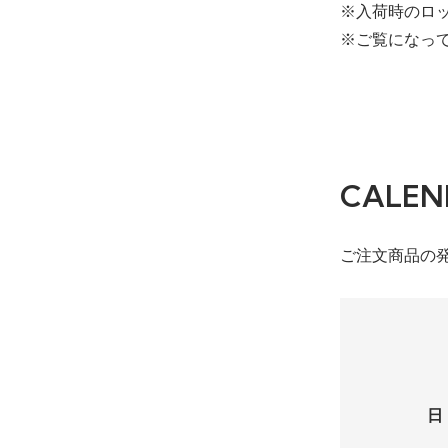
※入荷時のロ
※ご覧になっ
CALEN
ご注文商品の
日