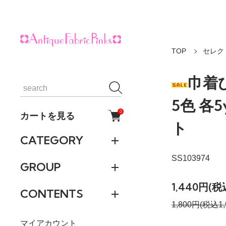
TOP
セレク
巾着
5色 各
0
カートを見る
ト
CATEGORY
SS103974
GROUP
1,440円(税
CONTENTS
1,800円(税込1,
マイアカウント