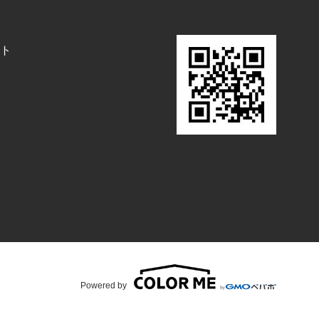
ト
Powered by