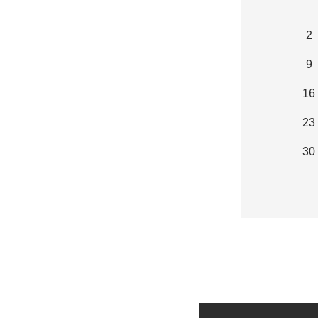
2
9
16
23
30