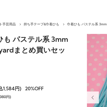
ト手芸用品
持ち手テープ&巾着ひも
巾着ひも パステル系 3mm
ひも パステル系 3mm
5yardまとめ買いセッ
込1,584円)
20%OFF
980円)