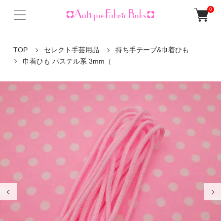
0
TOP
セレクト手芸用品
持ち手テープ&巾着ひも
巾着ひも パステル系 3mm（