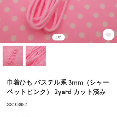
1/2
巾着ひも パステル系 3mm（シャー
ベットピンク） 2yard カット済み
SS103982