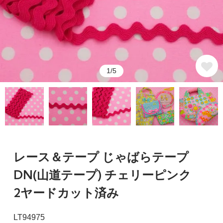
1/5
レース＆テープ じゃばらテープ
DN(山道テープ) チェリーピンク
2ヤードカット済み
LT94975