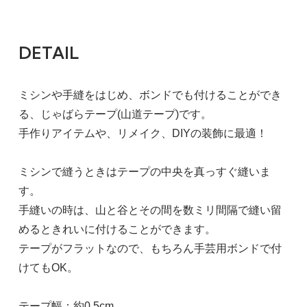
DETAIL
ミシンや手縫をはじめ、ボンドでも付けることができ
る、じゃばらテープ(山道テープ)です。
手作りアイテムや、リメイク、DIYの装飾に最適！
ミシンで縫うときはテープの中央を真っすぐ縫いま
す。
手縫いの時は、山と谷とその間を数ミリ間隔で縫い留
めるときれいに付けることができます。
テープがフラットなので、もちろん手芸用ボンドで付
けてもOK。
テープ幅：約0.5cm