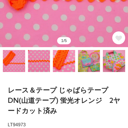
1/5
レース＆テープ じゃばらテープ
DN(山道テープ) 蛍光オレンジ 2ヤ
ードカット済み
LT94973