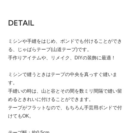
DETAIL
ミシンや手縫をはじめ、ボンドでも付けることができ
る、じゃばらテープ(山道テープ)です。
手作りアイテムや、リメイク、DIYの装飾に最適！
ミシンで縫うときはテープの中央を真っすぐ縫いま
す。
手縫いの時は、山と谷とその間を数ミリ間隔で縫い留
めるときれいに付けることができます。
テープがフラットなので、もちろん手芸用ボンドで付
けてもOK。
テープ幅：約0.5cm