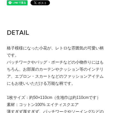
DETAIL
格子模様になった小花が、レトロな雰囲気の可愛い柄
です。
パッチワークやバッグ・ポーチなどの小物作りにはも
ちろん、お部屋のカーテンやクッション等のインテリ
ア、エプロン・スカートなどのファッションアイテム
にもお使いいただける万能な柄です。
1枚サイズ：約50×110cm（生地巾は約110cmです）
素材：コットン100% エイティスクエア
薄すぎず厚すぎず、パッチワークやソーイングなどの