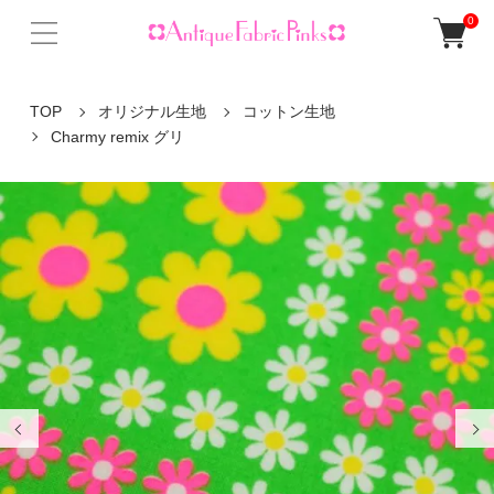
0
TOP
オリジナル生地
コットン生地
Charmy remix グリ