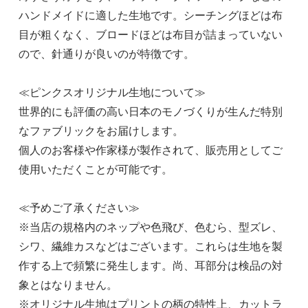
ハンドメイドに適した生地です。シーチングほどは布
目が粗くなく、ブロードほどは布目が詰まっていない
ので、針通りが良いのが特徴です。
≪ピンクスオリジナル生地について≫
世界的にも評価の高い日本のモノづくりが生んだ特別
なファブリックをお届けします。
個人のお客様や作家様が製作されて、販売用としてご
使用いただくことが可能です。
≪予めご了承ください≫
※当店の規格内のネップや色飛び、色むら、型ズレ、
シワ、繊維カスなどはございます。これらは生地を製
作する上で頻繁に発生します。尚、耳部分は検品の対
象とはなりません。
※オリジナル生地はプリントの柄の特性上、カットラ