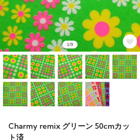
1/9
Charmy remix グリーン 50cmカッ
ト済