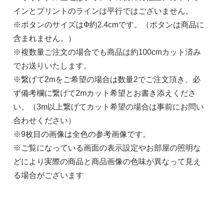
インとプリントのラインは平行ではございません。
※ボタンのサイズはФ約2.4cmです。（ボタンは商品に
含まれません。）
※複数量ご注文の場合でも商品は約100cmカット済み
でお送りいたします。
※繋げて2mをご希望の場合は数量2でご注文頂き、必
ず備考欄に繋げて2mカット希望とお書き添えくださ
い。（3m以上繋げてカット希望の場合は事前にお問い
合わせください）
※9枚目の画像は全色の参考画像です。
※ご覧になっている画面の表示設定やお部屋の照明な
どにより実際の商品と商品画像の色味が異なって見え
る場合がございます