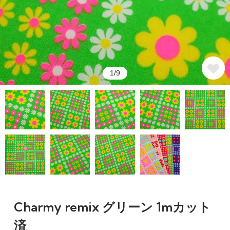
1/9
Charmy remix グリーン 1mカット
済