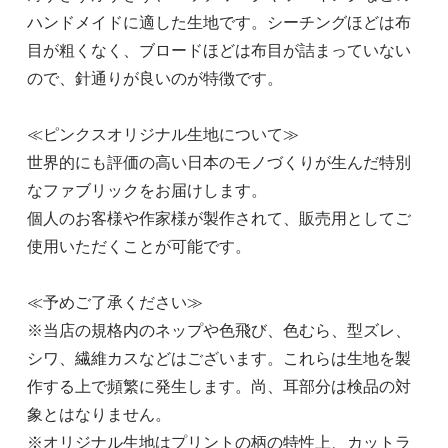
ハンドメイドに適した生地です。シーチングほどは布
目が粗くなく、ブロードほどは布目が詰まっていない
ので、針通りが良いのが特徴です。
≪ピンクスオリジナル生地について≫
世界的にも評価の高い日本のモノづくりが生んだ特別
なファブリックをお届けします。
個人のお客様や作家様が製作されて、販売用としてご
使用いただくことが可能です。
≪予めご了承ください≫
※当店の規格内のネップや色飛び、色むら、型ズレ、
シワ、繊維カスなどはございます。これらは生地を製
作する上で頻繁に発生します。尚、耳部分は検品の対
象とはなりません。
※オリジナル生地はプリントの柄の特性上、カットラ