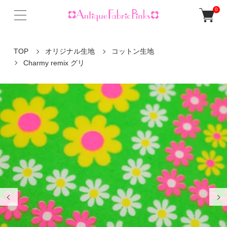
0
TOP
オリジナル生地
コットン生地
Charmy remix グリ