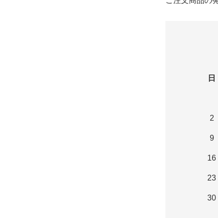
ご注文商品の
日
2
9
16
23
30