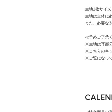
生地1枚サイズ（
生地は全体に
また、必要な
≪予めご了承
※生地は耳部
※こちらのキ
※ご覧になっ
CALEN