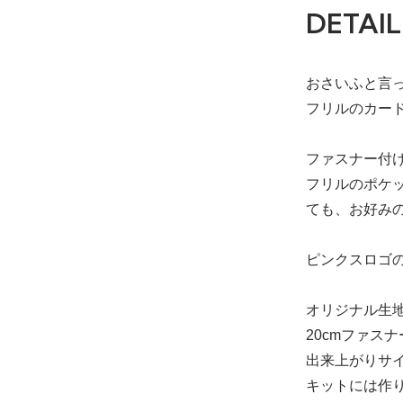
DETAIL
おさいふと言
フリルのカー
ファスナー付
フリルのポケ
ても、お好み
ピンクスロゴ
オリジナル生
20cmファスナ
出来上がりサイ
キットには作