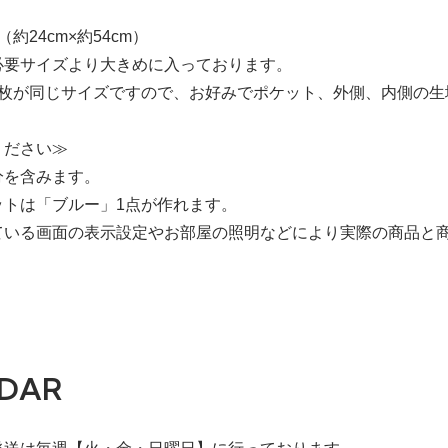
約24cm×約54cm）
必要サイズより大きめに入っております。
3枚が同じサイズですので、お好みでポケット、外側、内側の生
ください≫
分を含みます。
ットは「ブルー」1点が作れます。
ている画面の表示設定やお部屋の照明などにより実際の商品と
DAR