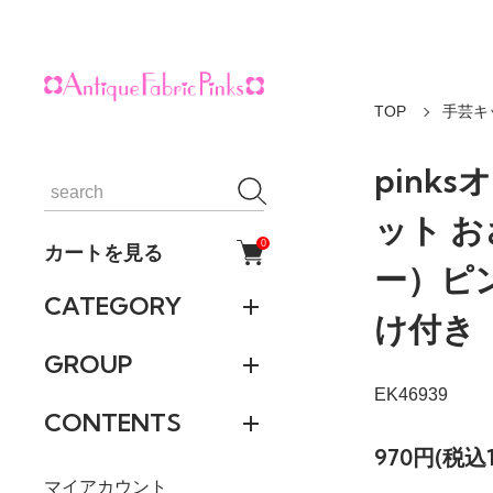
TOP
手芸キ
pink
ット 
0
カートを見る
ー）ピ
CATEGORY
け付き
GROUP
EK46939
CONTENTS
970円(税込1
マイアカウント