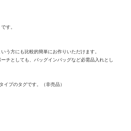
トです。
という方にも比較的簡単にお作りいただけます。
ポーチとしても、バッグインバッグなど必需品入れとし
タイプのタグです。（非売品）