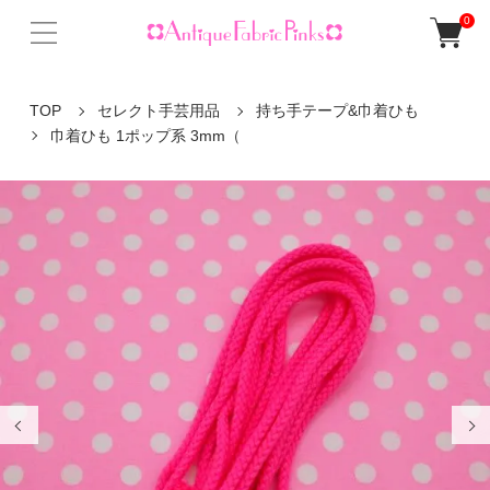
0
TOP
セレクト手芸用品
持ち手テープ&巾着ひも
巾着ひも 1ポップ系 3mm（