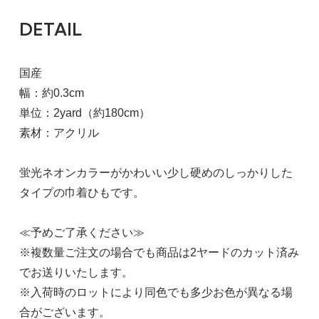
DETAIL
国産
幅：約0.3cm
単位：2yard（約180cm）
素材：アクリル
蛍光ネオンカラーがかわいい少し硬めのしっかりした
タイプの巾着ひもです。
≪予めご了承ください≫
※複数量ご注文の場合でも商品は2ヤードのカット済み
でお送りいたします。
※入荷時のロットにより同色でも多少お色が異なる場
合がございます。