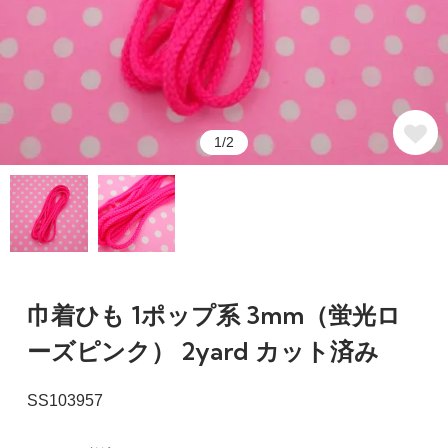
1/2
巾着ひも 1ポップ系 3mm（蛍光ロ
ーズピンク） 2yard カット済み
SS103957