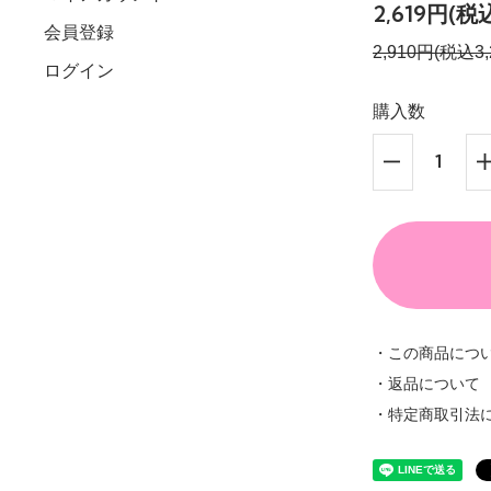
2,619円(税
会員登録
2,910円(税込3,
ログイン
購入数
・この商品につ
・返品について
・特定商取引法