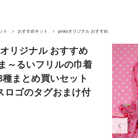
ット
おすすめキット
pinksオリジナル おすすめ
ksオリジナル おすすめ
 ま～るいフリルの巾着
 3種まとめ買いセット
スロゴのタグおまけ付