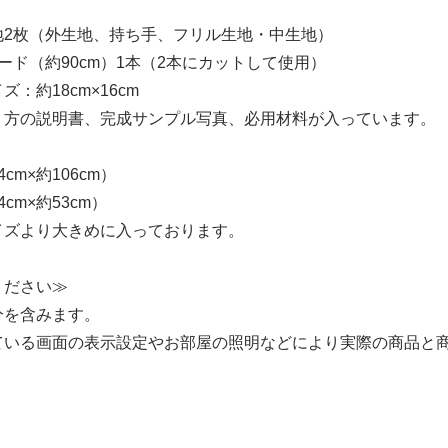
地2枚（外生地、持ち手、フリル生地・中生地）
ード（約90cm）1本（2本にカットして使用）
ズ：約18cm×16cm
り方の説明書、完成サンプル写真、必用材料が入っています。
cm×約106cm）
cm×約53cm）
イズより大きめに入っております。
ください≫
分を含みます。
ている画面の表示設定やお部屋の照明などにより実際の商品と