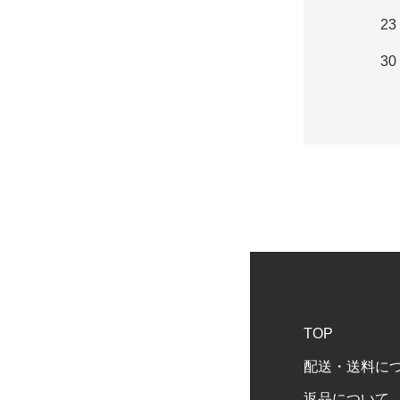
23
30
TOP
配送・送料に
返品について