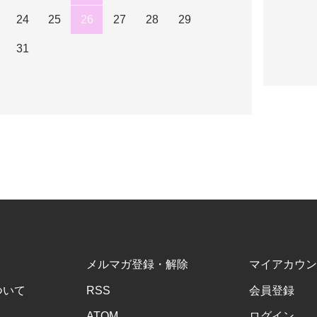
24
25
26
27
28
29
31
メルマガ登録・解除
マイアカウン
ついて
RSS
会員登録
ATOM
ログイン