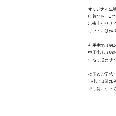
オリジナル生
巾着ひも 1ヤ
出来上がりサイ
キットには作
外用生地（約24
中用生地（約24
生地は必要サ
≪予めご了承
※生地は耳部
※ご覧になっ