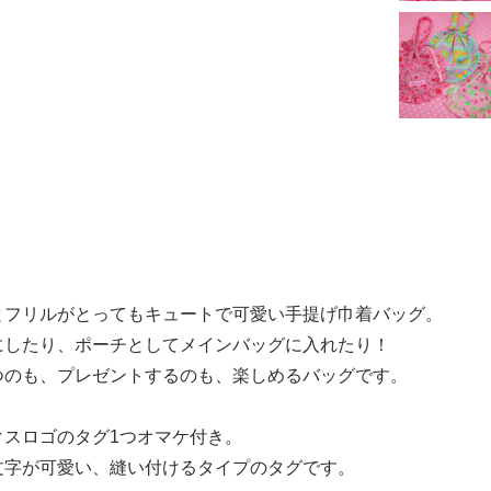
とフリルがとってもキュートで可愛い手提げ巾着バッグ。
にしたり、ポーチとしてメインバッグに入れたり！
つのも、プレゼントするのも、楽しめるバッグです。
クスロゴのタグ1つオマケ付き。
文字が可愛い、縫い付けるタイプのタグです。