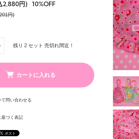
込2,880円)
10%OFF
201円)
残り 2 セット 売切れ間近！
カートに入れる
いて問い合わせる
に基づく表記