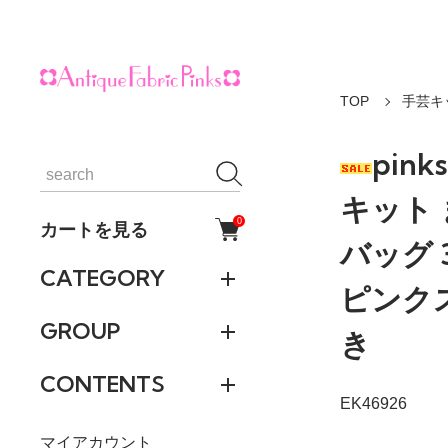
TOP
手芸キ
pin
キット
0
カートを見る
バッグ
CATEGORY
ピンク
GROUP
き
CONTENTS
EK46926
マイアカウント