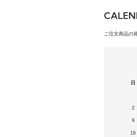
CALEN
ご注文商品の
日
2
9
16