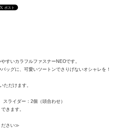
いやすいカラフルファスナーNEOです。
やバッグに、可愛いツートンでさりげないオシャレを！
入いただけます。
 スライダー：2個（頭合わせ）
トできます。
ください≫