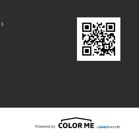
ト
Powered by