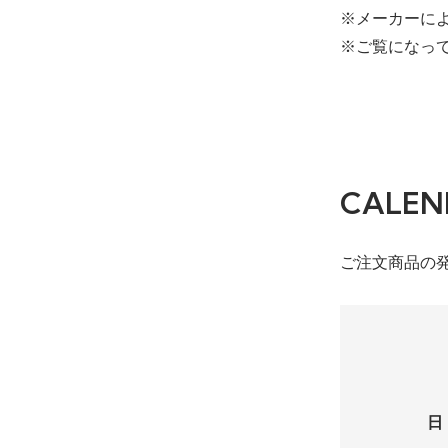
※メーカーに
※ご覧になっ
CALEN
ご注文商品の
日