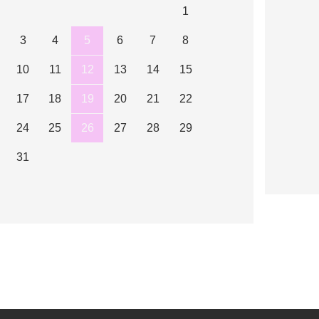
1
3
4
5
6
7
8
10
11
12
13
14
15
17
18
19
20
21
22
24
25
26
27
28
29
31