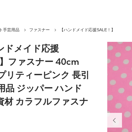
ト手芸用品
ファスナー
【ハンドメイド応援SALE！】
ンドメイド応援
！】ファスナー 40cm
 プリティーピンク 長引
用品 ジッパー ハンド
資材 カラフルファスナ