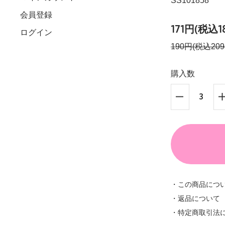
SS101858
会員登録
171円(税込1
ログイン
190円(税込209
購入数
・この商品につ
・返品について
・特定商取引法