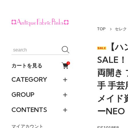
TOP
セレク
【ハ
SALE
0
カートを見る
両開き
CATEGORY
手 手芸
GROUP
メイド
CONTENTS
ーNEO
マイアカウント