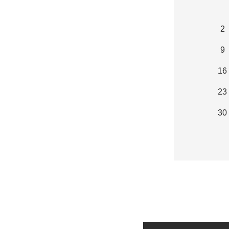
2
9
16
23
30