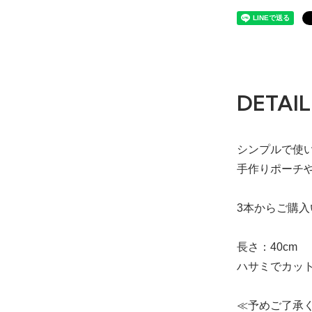
DETAIL
シンプルで使
手作りポーチ
3本からご購
長さ：40cm
ハサミでカッ
≪予めご了承