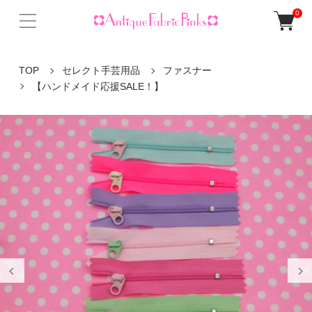
0
TOP
セレクト手芸用品
ファスナー
【ハンドメイド応援SALE！】