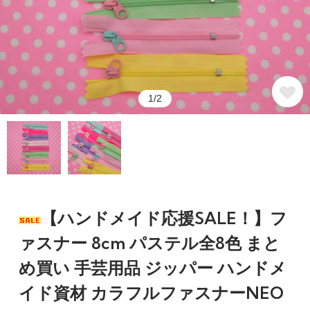
1/2
【ハンドメイド応援SALE！】フ
ァスナー 8cm パステル全8色 まと
め買い 手芸用品 ジッパー ハンドメ
イド資材 カラフルファスナーNEO