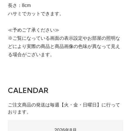
長さ：8cm
ハサミでカットできます。
≪予めご了承ください≫
※ご覧になっている画面の表示設定やお部屋の照明な
どにより実際の商品と商品画像の色味が異なって見え
る場合がございます。
CALENDAR
ご注文商品の発送は毎週【火・金・日曜日】に行って
おります。
2026年8月