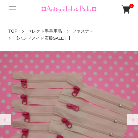
0
TOP
セレクト手芸用品
ファスナー
【ハンドメイド応援SALE！】