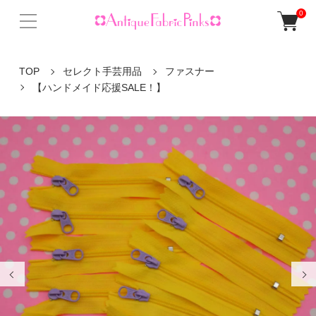
0
TOP
セレクト手芸用品
ファスナー
【ハンドメイド応援SALE！】