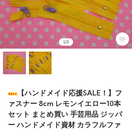
1/2
【ハンドメイド応援SALE！】フ
ァスナー 8cm レモンイエロー10本
セット まとめ買い 手芸用品 ジッパ
ー ハンドメイド資材 カラフルファ