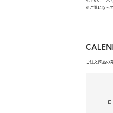
≪予めご了承
※ご覧になっ
CALEN
ご注文商品の
日