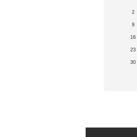
2
9
16
23
30