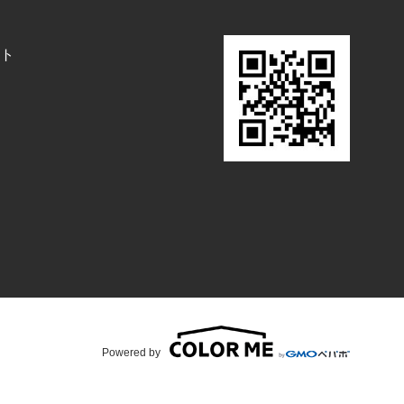
ト
Powered by