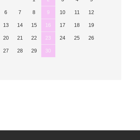
6
7
8
9
10
11
12
13
14
15
16
17
18
19
20
21
22
23
24
25
26
27
28
29
30