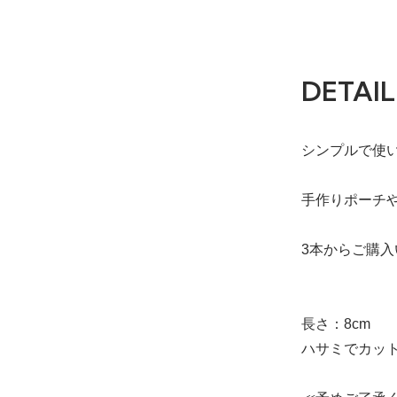
DETAIL
シンプルで使
手作りポーチ
3本からご購
長さ：8cm
ハサミでカッ