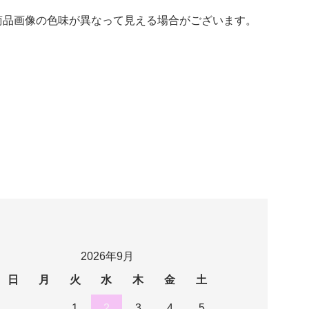
商品画像の色味が異なって見える場合がございます。
2026年9月
日
月
火
水
木
金
土
1
2
3
4
5