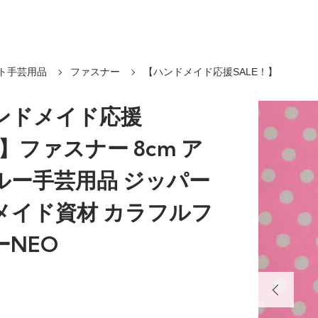
ト手芸用品
ファスナー
【ハンドメイド応援SALE！】
ンドメイド応援
！】ファスナー 8cm ア
ルー手芸用品 ジッパー
メイド資材 カラフルフ
ーNEO