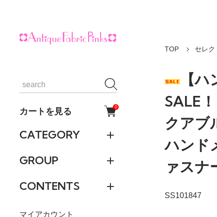
TOP
セレク
【ハ
SALE
0
カートを見る
クアブ
CATEGORY
ハンド
GROUP
ァスナ
CONTENTS
SS101847
マイアカウント