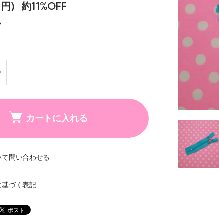
1円)
約11%OFF
)
カートに入れる
いて問い合わせる
に基づく表記