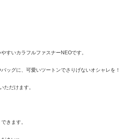
いやすいカラフルファスナーNEOです。
やバッグに、可愛いツートンでさりげないオシャレを！
入いただけます。
トできます。