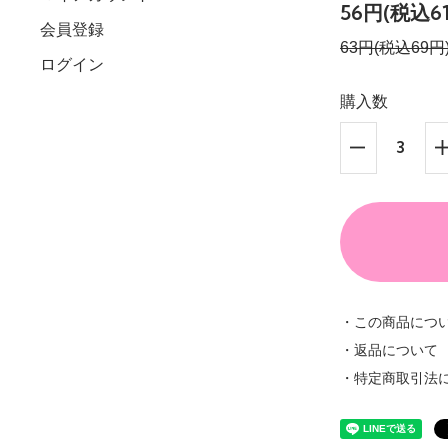
56円(税込6
会員登録
63円(税込69円
ログイン
購入数
・この商品につ
・返品について
・特定商取引法