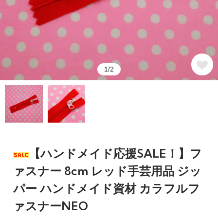
1/2
【ハンドメイド応援SALE！】フ
ァスナー 8cm レッド手芸用品 ジッ
パー ハンドメイド資材 カラフルフ
ァスナーNEO