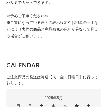
ハサミでカットできます。
≪予めご了承ください≫
※ご覧になっている画面の表示設定やお部屋の照明な
どにより実際の商品と商品画像の色味が異なって見え
る場合がございます。
CALENDAR
ご注文商品の発送は毎週【火・金・日曜日】に行って
おります。
2026年8月
日
月
火
水
木
金
土