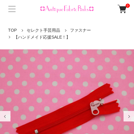
0
TOP
セレクト手芸用品
ファスナー
【ハンドメイド応援SALE！】