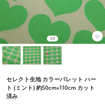
1/3
セレクト生地 カラーパレット ハー
ト (ミント) 約50cm×110cm カット
済み