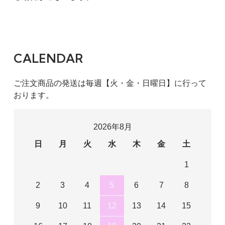
CALENDAR
ご注文商品の発送は毎週【火・金・日曜日】に行って
おります。
2026年8月
日
月
火
水
木
金
土
1
2
3
4
5
6
7
8
9
10
11
12
13
14
15