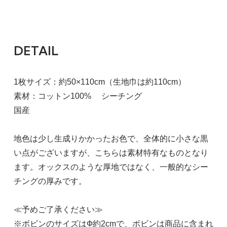
DETAIL
1枚サイズ：約50×110cm（生地巾は約110cm）
素材：コットン100% シーチング
国産
地色は少し生成りかかったお色で、全体的に小さな黒
い点がございますが、こちらは素材特有なものとなり
ます。オックスのような厚地ではなく、一般的なシー
チングの厚みです。
≪予めご了承ください≫
※ボビンのサイズはФ約2cmで、ボビンは商品に含まれ