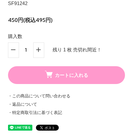
SF91242
450円(税込495円)
購入数
残り 1 枚 売切れ間近！
カートに入れる
・この商品について問い合わせる
・返品について
・特定商取引法に基づく表記