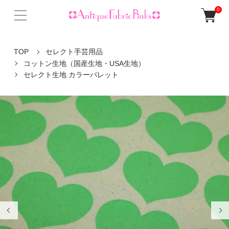
0
TOP
セレクト手芸用品
コットン生地（国産生地・USA生地）
セレクト生地 カラーパレット