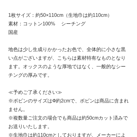
1枚サイズ：約50×110cm（生地巾は約110cm）
素材：コットン100% シーチング
国産
地色は少し生成りかかったお色で、全体的に小さな黒
い点がございますが、こちらは素材特有なものとなり
ます。オックスのような厚地ではなく、一般的なシー
チングの厚みです。
≪予めご了承ください≫
※ボビンのサイズはФ約2cmで、ボビンは商品に含まれ
ません。
※複数量ご注文の場合でも商品は約50cmカット済みで
お送りいたします。
※生地巾は約110cmとしておりますが、メーカーによ