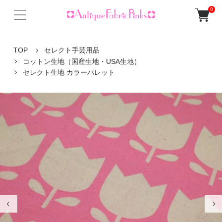
0
TOP
セレクト手芸用品
コットン生地（国産生地・USA生地）
セレクト生地 カラーパレット