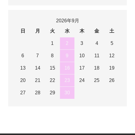
2026年9月
日
月
火
水
木
金
土
1
2
3
4
5
6
7
8
9
10
11
12
13
14
15
16
17
18
19
20
21
22
23
24
25
26
27
28
29
30