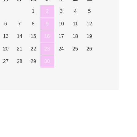
1
2
3
4
5
6
7
8
9
10
11
12
13
14
15
16
17
18
19
20
21
22
23
24
25
26
27
28
29
30