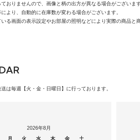
っておりませんので、画像と柄の出方が異なる場合がございま
等により、自動的に在庫数が変わる場合がございます。
ている画面の表示設定やお部屋の照明などにより実際の商品と
DAR
発送は毎週【火・金・日曜日】に行っております。
2026年8月
月
火
水
木
金
土