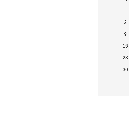
2
9
16
23
30