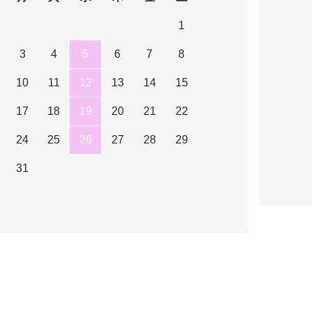
1
3
4
5
6
7
8
10
11
12
13
14
15
17
18
19
20
21
22
24
25
26
27
28
29
31