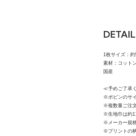
DETAIL
1枚サイズ：約5
素材：コットン
国産
≪予めご了承
※ボビンのサイ
※複数量ご注文
※生地巾は約1
※メーカー規
※プリントの