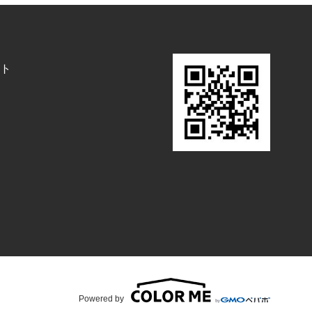
ト
Powered by