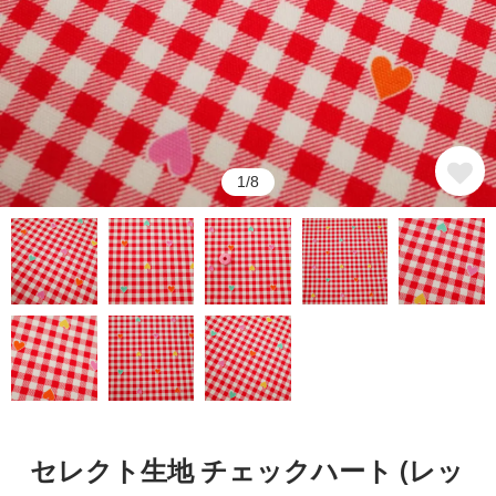
1/8
セレクト生地 チェックハート (レッ