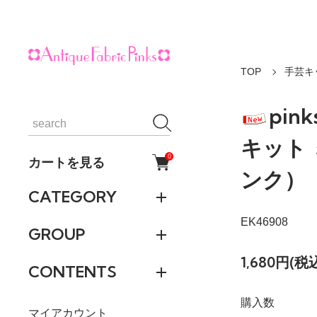
TOP
手芸キ
pi
キット
0
カートを見る
ンク）
CATEGORY
EK46908
GROUP
1,680円(税
CONTENTS
購入数
マイアカウント