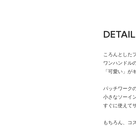
DETAIL
ころんとした
ワンハンドル
「可愛い」が
パッチワーク
小さなソーイ
すぐに使えて
もちろん、コ