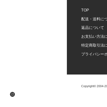
TOP
配送・送料に
返品について
お支払い方法
特定商取引法
プライバシー
Copyright© 2004-202