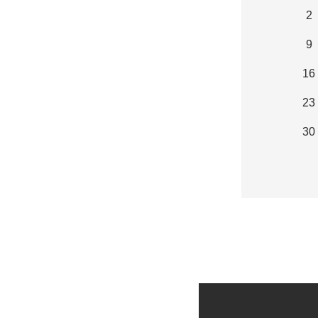
2
9
16
23
30