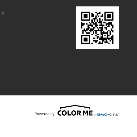
ト
Powered by