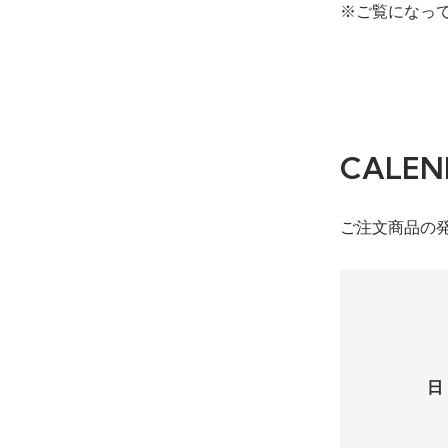
※ご覧になっ
CALEN
ご注文商品の
日