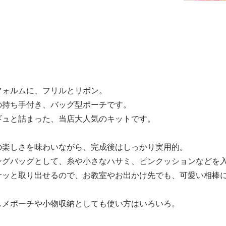
フォルムに、フリルとリボン。
の持ち手付き、バッグ型ポーチです。
ギュと詰まった、当店大人気のキットです。
の楽しさを味わいながら、完成後はしっかり実用的。
ングバッグとして、糸や小さなハサミ、ピンクッションなどを入
サッと取り出せるので、お教室やお出かけ先でも、可愛い相棒
スメポーチや小物収納としても使い方はいろいろ。