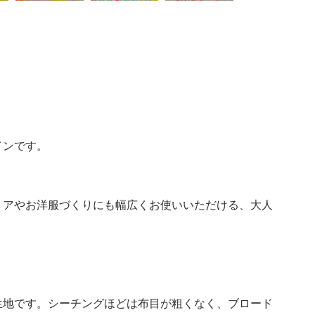
インです。
リアやお洋服づくりにも幅広くお使いいただける、大人
生地です。シーチングほどは布目が粗くなく、ブロード