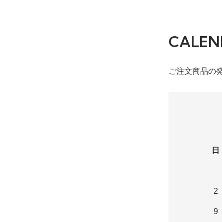
CALEN
ご注文商品の
日
2
9