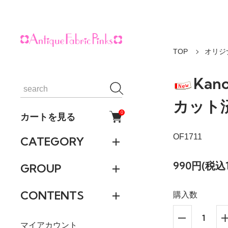
TOP
オリジ
Kan
カット
0
カートを見る
OF1711
CATEGORY
990円(税込1
GROUP
CONTENTS
購入数
マイアカウント