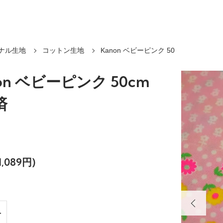
ナル生地
コットン生地
Kanon ベビーピンク 50
on ベビーピンク 50cm
済
,089円)