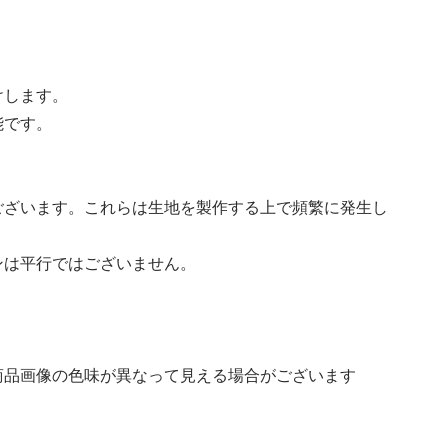
けします。
能です。
ございます。これらは生地を製作する上で頻繁に発生し
ンは平行ではございません。
商品画像の色味が異なって見える場合がございます