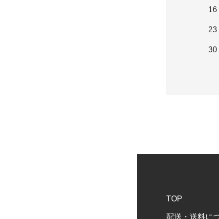
16
23
30
TOP
配送・送料に