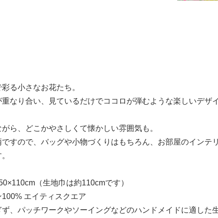
で彩る小さなお花たち。
が重なり合い、見ているだけでココロが弾むような楽しいデザ
ながら、どこかやさしくて懐かしい雰囲気も。
柄ですので、バッグや小物づくりはもちろん、お部屋のインテ
す。
0×110cm（生地巾は約110cmです）
100% エイティスクエア
ぎず、パッチワークやソーイングなどのハンドメイドに適した