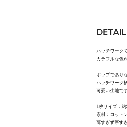
DETAIL
パッチワーク
カラフルな色
ポップであり
パッチワーク
可愛い生地で
1枚サイズ：約5
素材：コットン
薄すぎず厚す