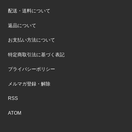
配送・送料について
返品について
お支払い方法について
特定商取引法に基づく表記
プライバシーポリシー
メルマガ登録・解除
RSS
ATOM