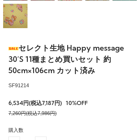
セレクト生地 Happy message
30’S 11種まとめ買いセット 約
50cm×106cm カット済み
SF91214
6,534円(税込7,187円)
10%OFF
7,260円(税込7,986円)
購入数