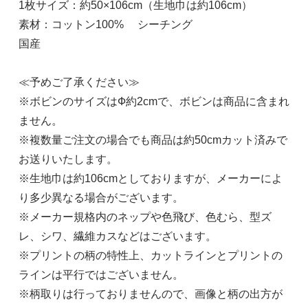
1枚サイズ：約50×106cm（生地巾は約106cm）
素材：コットン100% シーチング
国産
≪予めご了承ください≫
※ボビンのサイズはФ約2cmで、ボビンは商品に含まれ
ません。
※複数量ご注文の場合でも商品は約50cmカット済みで
お送りいたします。
※生地巾は約106cmとしておりますが、メーカーによ
り多少異なる場合がございます。
※メーカー規格内のネップや色飛び、色むら、型ズ
レ、シワ、繊維カスなどはございます。
※プリントの柄の特性上、カットラインとプリントの
ラインは平行ではございません。
※柄取りは行っておりませんので、画像と柄の出方が