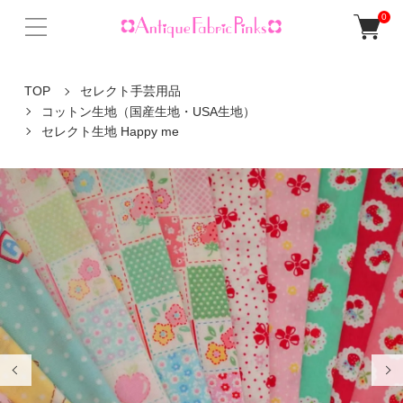
0
TOP
セレクト手芸用品
コットン生地（国産生地・USA生地）
セレクト生地 Happy me