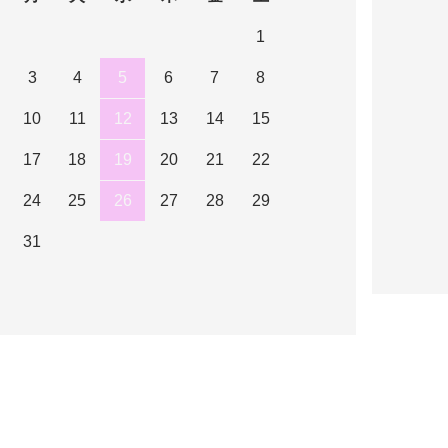
1
3
4
5
6
7
8
10
11
12
13
14
15
17
18
19
20
21
22
24
25
26
27
28
29
31