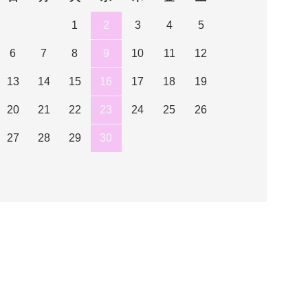
1
2
3
4
5
6
7
8
9
10
11
12
13
14
15
16
17
18
19
20
21
22
23
24
25
26
27
28
29
30