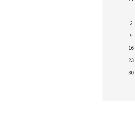
2
9
16
23
30