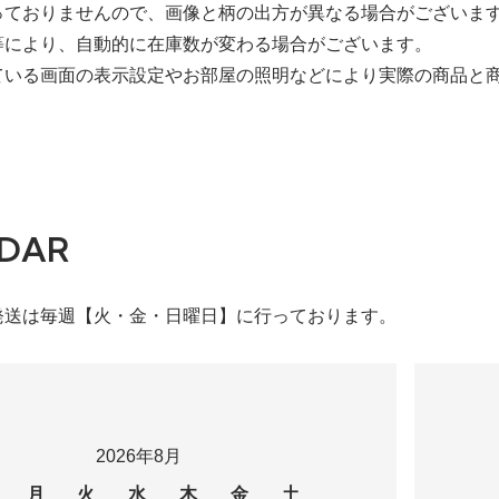
っておりませんので、画像と柄の出方が異なる場合がございま
等により、自動的に在庫数が変わる場合がございます。
ている画面の表示設定やお部屋の照明などにより実際の商品と
DAR
発送は毎週【火・金・日曜日】に行っております。
2026年8月
月
火
水
木
金
土