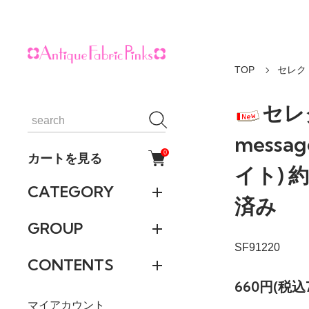
TOP
セレク
セレ
messa
0
カートを見る
イト) 約
CATEGORY
済み
GROUP
SF91220
CONTENTS
660円(税込
マイアカウント