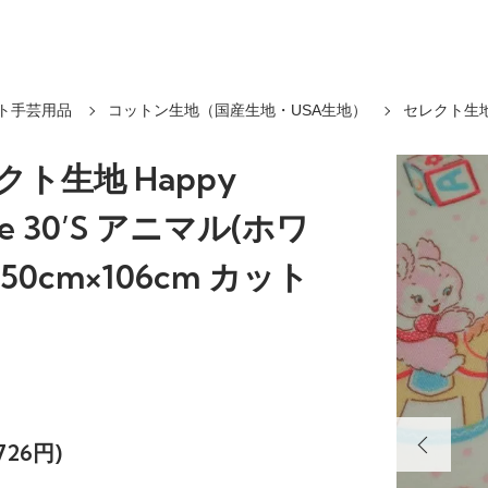
ト手芸用品
コットン生地（国産生地・USA生地）
セレクト生地 
クト生地 Happy
ge 30’S アニマル(ホワ
50cm×106cm カット
726円)