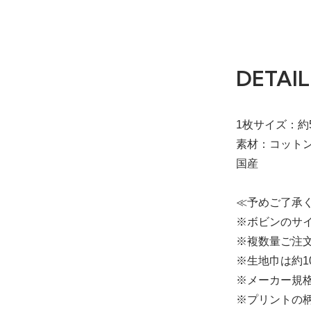
DETAIL
1枚サイズ：約5
素材：コットン
国産
≪予めご了承
※ボビンのサイ
※複数量ご注文
※生地巾は約1
※メーカー規
※プリントの