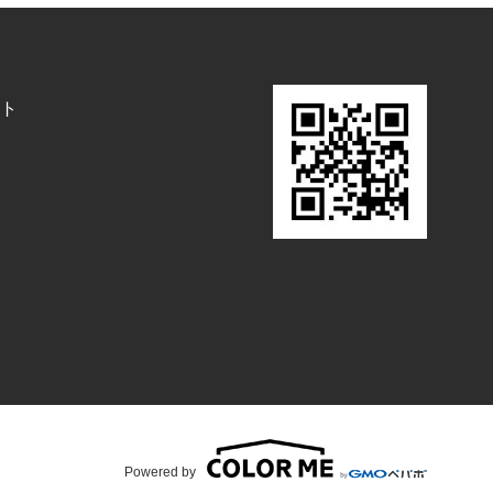
ト
Powered by