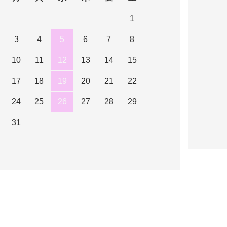
1
3
4
5
6
7
8
10
11
12
13
14
15
17
18
19
20
21
22
24
25
26
27
28
29
31