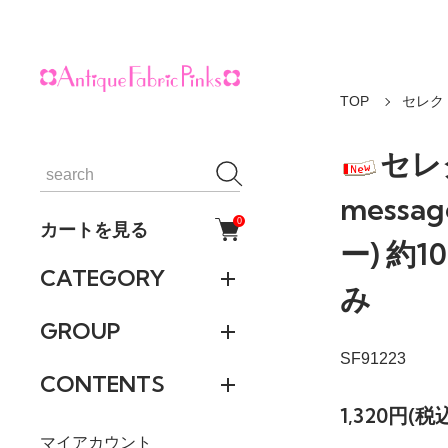
TOP
セレク
セレ
messa
0
カートを見る
ー) 約1
CATEGORY
み
GROUP
SF91223
CONTENTS
1,320円(税込
マイアカウント