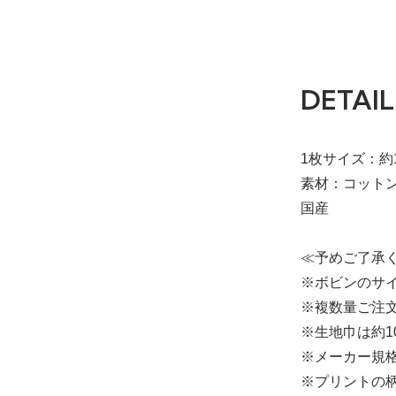
DETAIL
1枚サイズ：約1
素材：コットン
国産
≪予めご了承
※ボビンのサイ
※複数量ご注文
※生地巾は約1
※メーカー規
※プリントの