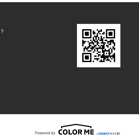
ト
Powered by