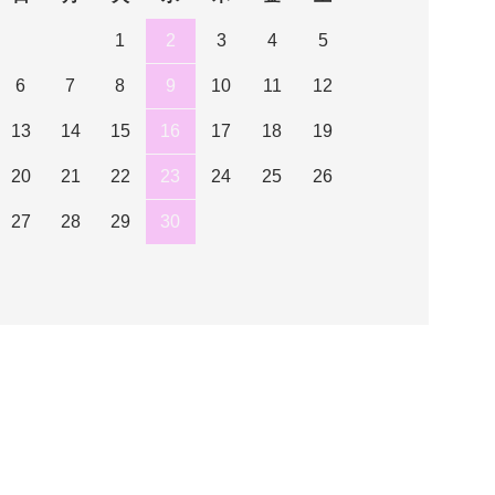
1
2
3
4
5
6
7
8
9
10
11
12
13
14
15
16
17
18
19
20
21
22
23
24
25
26
27
28
29
30