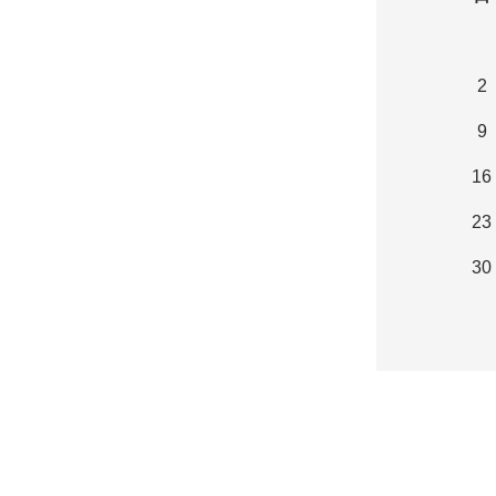
2
9
16
23
30