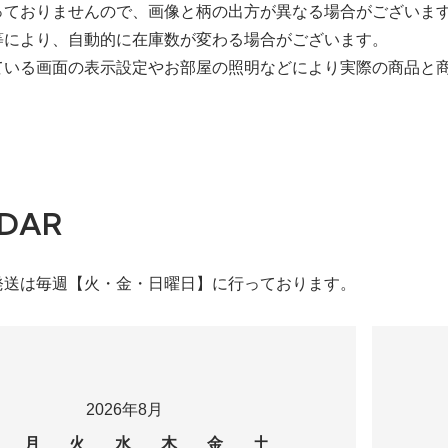
っておりませんので、画像と柄の出方が異なる場合がございま
等により、自動的に在庫数が変わる場合がございます。
ている画面の表示設定やお部屋の照明などにより実際の商品と
DAR
発送は毎週【火・金・日曜日】に行っております。
2026年8月
月
火
水
木
金
土