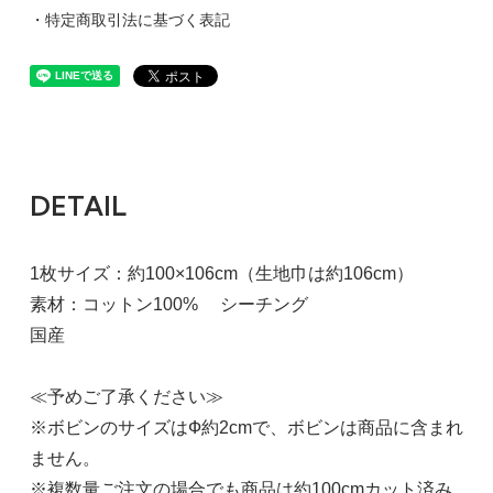
・特定商取引法に基づく表記
DETAIL
1枚サイズ：約100×106cm（生地巾は約106cm）
素材：コットン100% シーチング
国産
≪予めご了承ください≫
※ボビンのサイズはФ約2cmで、ボビンは商品に含まれ
ません。
※複数量ご注文の場合でも商品は約100cmカット済み