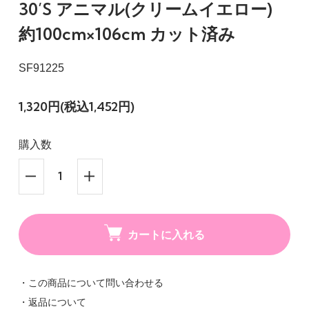
30’S アニマル(クリームイエロー)
約100cm×106cm カット済み
SF91225
1,320円(税込1,452円)
購入数
カートに入れる
・この商品について問い合わせる
・返品について