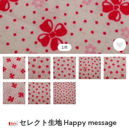
1/8
セレクト生地 Happy message