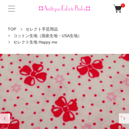
0
TOP
セレクト手芸用品
コットン生地（国産生地・USA生地）
セレクト生地 Happy me