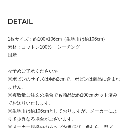
DETAIL
1枚サイズ：約100×106cm（生地巾は約106cm）
素材：コットン100% シーチング
国産
≪予めご了承ください≫
※ボビンのサイズはФ約2cmで、ボビンは商品に含まれ
ません。
※複数量ご注文の場合でも商品は約100cmカット済み
でお送りいたします。
※生地巾は約106cmとしておりますが、メーカーによ
り多少異なる場合がございます。
※メーカー規格内のネップや色飛び、色むら、型ズ