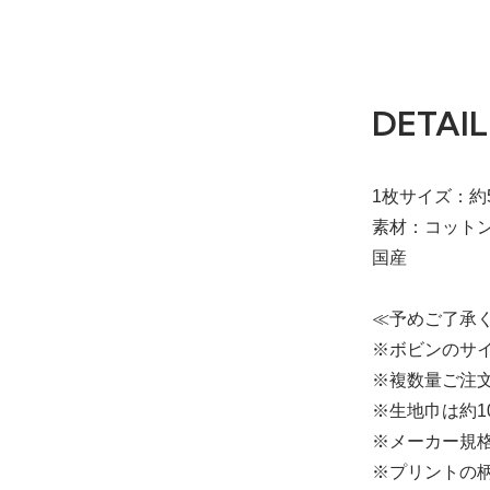
DETAIL
1枚サイズ：約5
素材：コットン
国産
≪予めご了承
※ボビンのサイ
※複数量ご注文
※生地巾は約1
※メーカー規
※プリントの