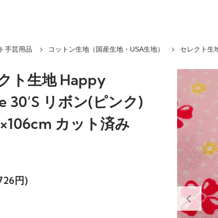
ト手芸用品
コットン生地（国産生地・USA生地）
セレクト生地 
クト生地 Happy
ge 30’S リボン(ピンク)
m×106cm カット済み
726円)