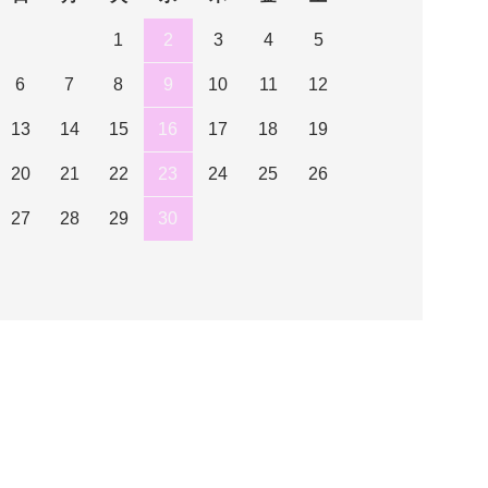
1
2
3
4
5
6
7
8
9
10
11
12
13
14
15
16
17
18
19
20
21
22
23
24
25
26
27
28
29
30