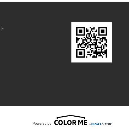
ト
Powered by