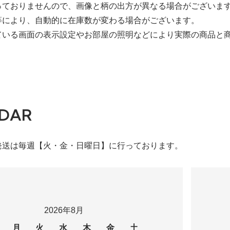
っておりませんので、画像と柄の出方が異なる場合がございま
等により、自動的に在庫数が変わる場合がございます。
ている画面の表示設定やお部屋の照明などにより実際の商品と
DAR
発送は毎週【火・金・日曜日】に行っております。
2026年8月
月
火
水
木
金
土