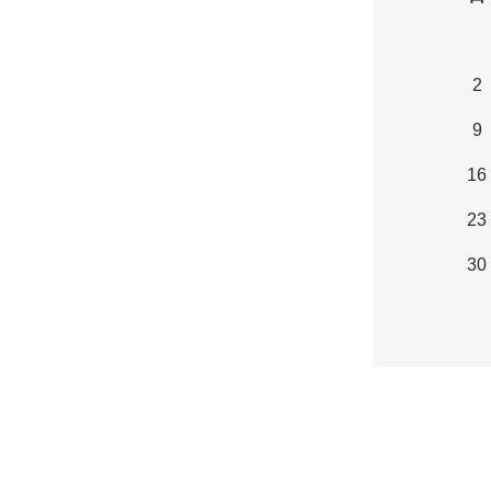
2
9
16
23
30