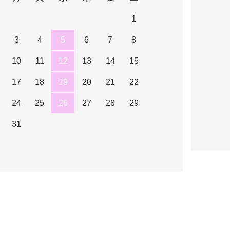
1
3
4
5
6
7
8
10
11
12
13
14
15
17
18
19
20
21
22
24
25
26
27
28
29
31