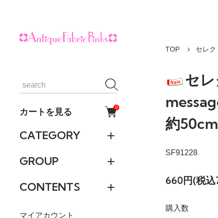
TOP
セレク
セレ
messa
0
カートを見る
約50c
CATEGORY
SF91228
GROUP
660円(税込
CONTENTS
購入数
マイアカウント