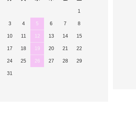
1
3
4
5
6
7
8
10
11
12
13
14
15
17
18
19
20
21
22
24
25
26
27
28
29
31