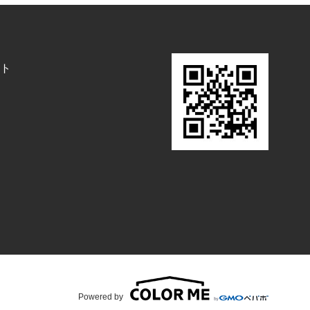
ト
Powered by