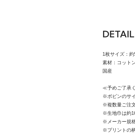
DETAIL
1枚サイズ：約5
素材：コットン
国産
≪予めご了承
※ボビンのサイ
※複数量ご注文
※生地巾は約1
※メーカー規
※プリントの