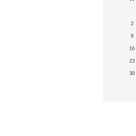
2
9
16
23
30