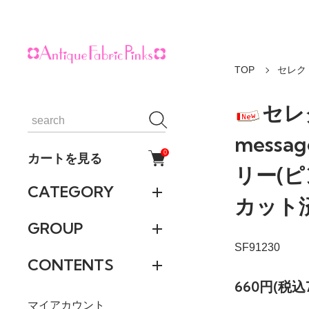
TOP
セレク
セレ
messa
0
カートを見る
リー(ピン
CATEGORY
カット
GROUP
SF91230
CONTENTS
660円(税込
マイアカウント