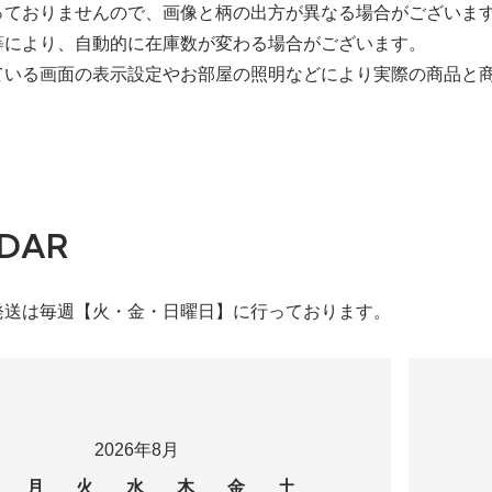
っておりませんので、画像と柄の出方が異なる場合がございま
等により、自動的に在庫数が変わる場合がございます。
ている画面の表示設定やお部屋の照明などにより実際の商品と
DAR
発送は毎週【火・金・日曜日】に行っております。
2026年8月
月
火
水
木
金
土