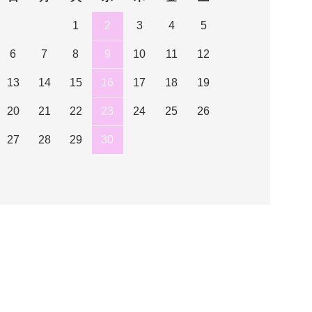
1
2
3
4
5
6
7
8
9
10
11
12
13
14
15
16
17
18
19
20
21
22
23
24
25
26
27
28
29
30