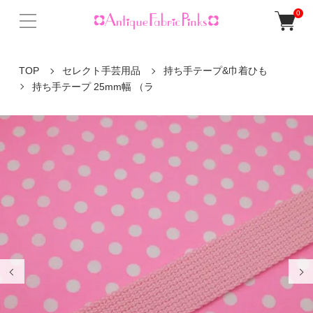
0
TOP
セレクト手芸用品
持ち手テープ&巾着ひも
持ち手テープ 25mm幅 （ラ