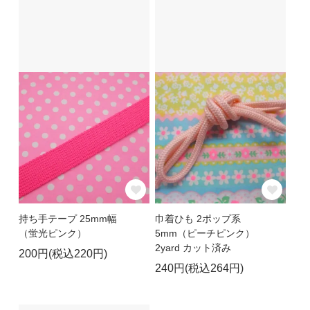
持ち手テープ 25mm幅
巾着ひも 2ポップ系
（蛍光ピンク）
5mm（ピーチピンク）
2yard カット済み
200円(税込220円)
240円(税込264円)