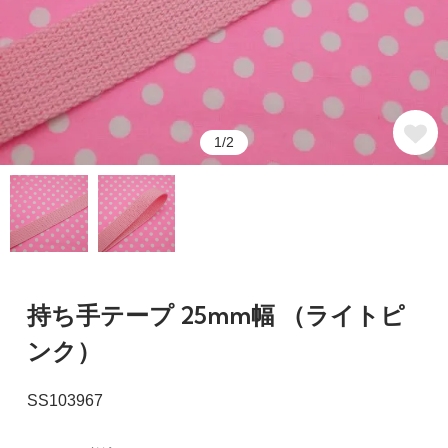
1/2
持ち手テープ 25mm幅 （ライトピ
ンク）
SS103967