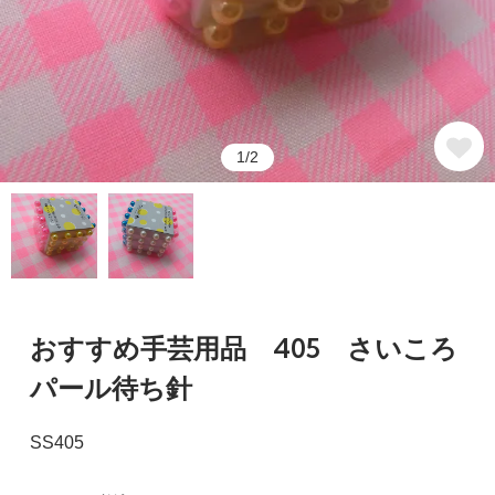
1/2
おすすめ手芸用品 405 さいころ
パール待ち針
SS405