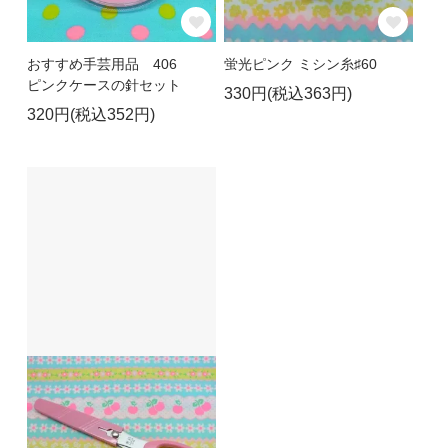
おすすめ手芸用品 406
蛍光ピンク ミシン糸♯60
ピンクケースの針セット
330円(税込363円)
320円(税込352円)