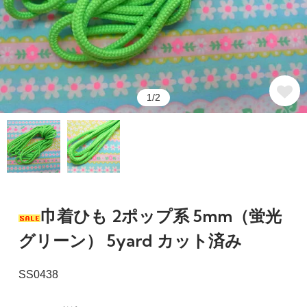
1/2
巾着ひも 2ポップ系 5mm（蛍光
グリーン） 5yard カット済み
SS0438