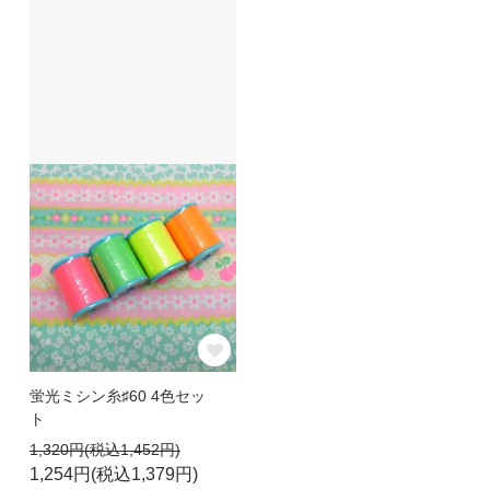
蛍光ミシン糸♯60 4色セッ
ト
1,320円(税込1,452円)
1,254円(税込1,379円)