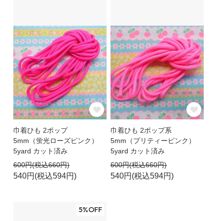
巾着ひも 2ポップ
巾着ひも 2ポップ系
5mm（蛍光ローズピンク）
5mm（プリティーピンク）
5yard カット済み
5yard カット済み
600円(税込660円)
600円(税込660円)
540円(税込594円)
540円(税込594円)
5%OFF