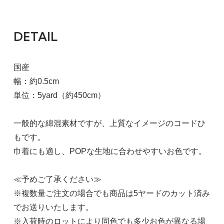
DETAIL
国産
幅：約0.5cm
単位：5yard（約450cm）
一般的な綿混素材ですが、上質なイメージのコードひ
もです。
巾着にも適し、POPな生地に合わせやすいお色です。
≪予めご了承ください≫
※複数量ご注文の場合でも商品は5ヤードのカット済み
でお送りいたします。
※入荷時のロットにより同色でも多少お色が異なる場